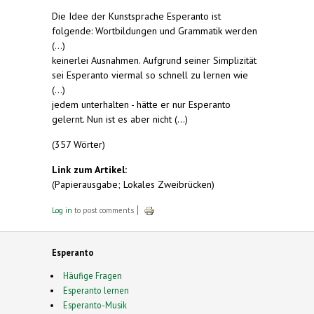
Die Idee der Kunstsprache Esperanto ist
folgende: Wortbildungen und Grammatik werden
(...)
keinerlei Ausnahmen. Aufgrund seiner Simplizität
sei Esperanto viermal so schnell zu lernen wie
(...)
jedem unterhalten - hätte er nur Esperanto
gelernt. Nun ist es aber nicht (...)
(357 Wörter)
Link zum Artikel:
(Papierausgabe; Lokales Zweibrücken)
Log in
to post comments
Esperanto
Häufige Fragen
Esperanto lernen
Esperanto-Musik