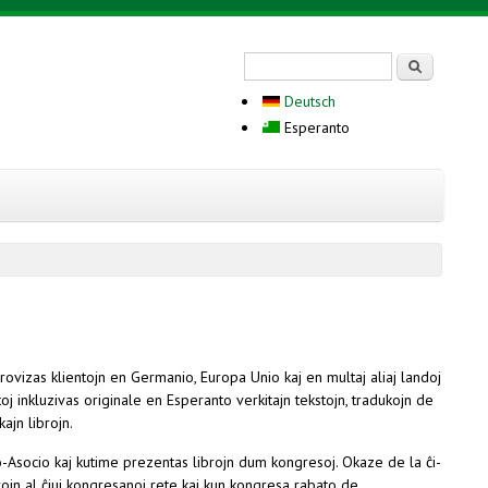
Search form
Serĉi
Deutsch
Esperanto
vizas klientojn en Germanio, Europa Unio kaj en multaj aliaj landoj
oj inkluzivas originale en Esperanto verkitajn tekstojn, tradukojn de
ajn librojn.
Asocio kaj kutime prezentas librojn dum kongresoj. Okaze de la ĉi-
rojn al ĉiuj kongresanoj rete kaj kun kongresa rabato de