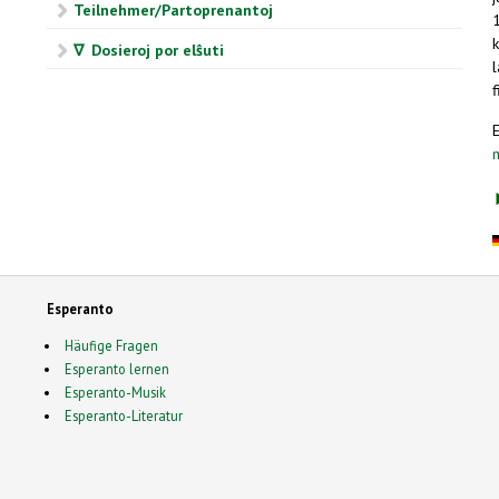
Teilnehmer/Partoprenantoj
k
∇ Dosieroj por elŝuti
f
Esperanto
Häufige Fragen
Esperanto lernen
Esperanto-Musik
Esperanto-Literatur