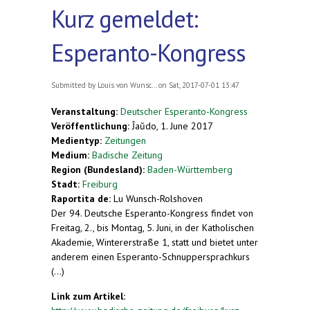
Kurz gemeldet:
Esperanto-Kongress
Submitted by
Louis von Wunsc...
on Sat, 2017-07-01 13:47
Veranstaltung:
Deutscher Esperanto-Kongress
Veröffentlichung:
Ĵaŭdo, 1. June 2017
Medientyp:
Zeitungen
Medium:
Badische Zeitung
Region (Bundesland):
Baden-Württemberg
Stadt:
Freiburg
Raportita de:
Lu Wunsch-Rolshoven
Der 94. Deutsche Esperanto-Kongress findet von
Freitag, 2., bis Montag, 5. Juni, in der Katholischen
Akademie, Wintererstraße 1, statt und bietet unter
anderem einen Esperanto-Schnuppersprachkurs
(...)
Link zum Artikel: