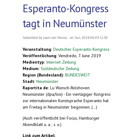
Esperanto-Kongress
tagt in Neumünster
Submitted by
Louis von Wunsc...
on Sun, 2019-06-09 12:30
Veranstaltung:
Deutscher Esperanto-Kongress
Veröffentlichung:
Vendredo, 7. June 2019
Medientyp:
Internet-Zeitung
Medium:
Süddeutsche Zeitung
Region (Bundesland):
BUNDESWEIT
Stadt:
Neumünster
Raportita de:
Lu Wunsch-Rolshoven
Neumünster (dpa/lno) - Ein viertägiger Kongress
zur internationalen Kunstsprache Esperanto hat
am Freitag in Neumünster begonnen. (...)
(Auch veröffentlicht bei Focus, Hamburger
Abendblatt u. a.; s. u.)
Link zum Artikel: