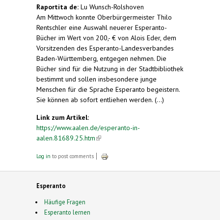
Raportita de:
Lu Wunsch-Rolshoven
Am Mittwoch konnte Oberbürgermeister Thilo
Rentschler eine Auswahl neuerer Esperanto-
Bücher im Wert von 200,- € von Alois Eder, dem
Vorsitzenden des Esperanto-Landesverbandes
Baden-Württemberg, entgegen nehmen. Die
Bücher sind für die Nutzung in der Stadtbibliothek
bestimmt und sollen insbesondere junge
Menschen für die Sprache Esperanto begeistern.
Sie können ab sofort entliehen werden. (...)
Link zum Artikel:
https://www.aalen.de/esperanto-in-
aalen.81689.25.htm
(link is external)
Log in
to post comments
Esperanto
Häufige Fragen
Esperanto lernen