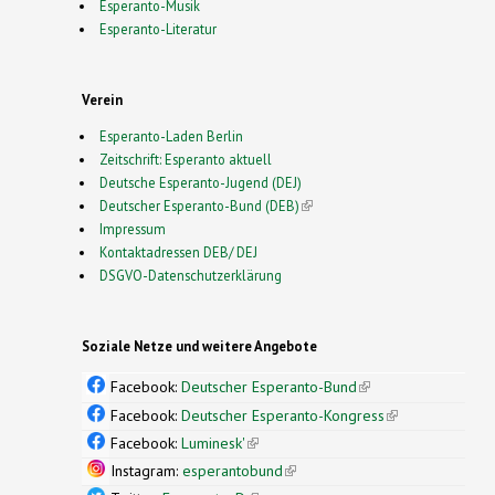
Esperanto-Musik
Esperanto-Literatur
Verein
Esperanto-Laden Berlin
Zeitschrift: Esperanto aktuell
Deutsche Esperanto-Jugend (DEJ)
Deutscher Esperanto-Bund (DEB)
(link is external)
Impressum
Kontaktadressen DEB/ DEJ
DSGVO-Datenschutzerklärung
Soziale Netze und weitere Angebote
Facebook:
Deutscher Esperanto-Bund
(link is
external)
Facebook:
Deutscher Esperanto-Kongress
(link is
external)
Facebook:
Luminesk'
(link is external)
Instagram:
esperantobund
(link is external)