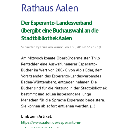
Rathaus Aalen
Der Esperanto-Landesverband
übergibt eine Buchauswahl an die
Stadtbibliothek Aalen
Submitted by
Louis von Wunsc...
on Thu, 2018-07-12 12:19
Am Mittwoch konnte Oberbürgermeister Thilo
Rentschler eine Auswahl neuerer Esperanto-
Bücher im Wert von 200,- € von Alois Eder, dem
Vorsitzenden des Esperanto-Landesverbandes
Baden-Württemberg, entgegen nehmen. Die
Bücher sind für die Nutzung in der Stadtbibliothek
bestimmt und sollen insbesondere junge
Menschen für die Sprache Esperanto begeistern.
Sie können ab sofort entliehen werden. (...)
Link zum Artikel:
https://www.aalen.de/esperanto-in-