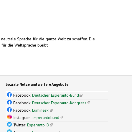
, neutrale Sprache für die ganze Welt zu schaffen. Die
 für die Weltsprache bleibt.
Soziale Netze und weitere Angebote
Facebook:
Deutscher Esperanto-Bund
(link is external)
Facebook:
Deutscher Esperanto-Kongress
(link is external)
Facebook:
Luminesk'
(link is external)
Instagram:
esperantobund
(link is external)
Twitter:
Esperanto_D
(link is external)