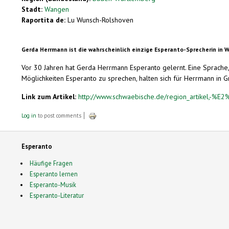
Stadt:
Wangen
Raportita de:
Lu Wunsch-Rolshoven
Gerda Herrmann ist die wahrscheinlich einzige Esperanto-Sprecherin in
Vor 30 Jahren hat Gerda Herrmann Esperanto gelernt. Eine Sprache, 
Möglichkeiten Esperanto zu sprechen, halten sich für Herrmann in Gr
Link zum Artikel:
http://www.schwaebische.de/region_artikel,-
Log in
to post comments
Esperanto
Häufige Fragen
Esperanto lernen
Esperanto-Musik
Esperanto-Literatur