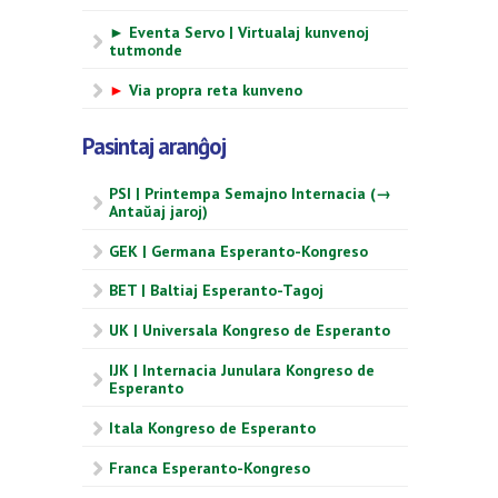
► Eventa Servo | Virtualaj kunvenoj
tutmonde
►
Via propra reta kunveno
Pasintaj aranĝoj
PSI | Printempa Semajno Internacia (→
Antaŭaj jaroj)
GEK | Germana Esperanto-Kongreso
BET | Baltiaj Esperanto-Tagoj
UK | Universala Kongreso de Esperanto
IJK | Internacia Junulara Kongreso de
Esperanto
Itala Kongreso de Esperanto
Franca Esperanto-Kongreso