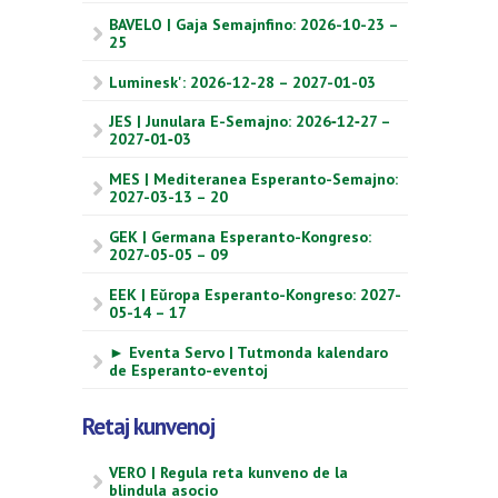
BAVELO | Gaja Semajnfino: 2026-10-23 –
25
Luminesk': 2026-12-28 – 2027-01-03
JES | Junulara E-Semajno: 2026‑12‑27 –
2027‑01‑03
MES | Mediteranea Esperanto-Semajno:
2027-03-13 – 20
GEK | Germana Esperanto-Kongreso:
2027-05-05 – 09
EEK | Eŭropa Esperanto-Kongreso: 2027-
05-14 – 17
► Eventa Servo | Tutmonda kalendaro
de Esperanto-eventoj
Retaj kunvenoj
VERO | Regula reta kunveno de la
blindula asocio