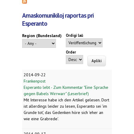
Amaskomunikiloj raportas pri
Esperanto
Region (Bundesland)
Ordigi laŭ
Order
2014-09-22
Frankenpost
Esperanto lebt - Zum Kommentar "Eine Sprache
gegen Babels Wirrwarr" (Leserbrief)
Mit Interesse habe ich den Artikel gelesen. Dort
ist allerdings leider zu lesen, Esperanto sei 'im
Grunde tot', das Gedenken höre sich 'eher an
wie eine Grabrede'.
2014-09-17