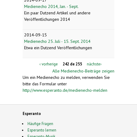
Medienecho 2014, Jan. - Sept.
Ein paar Dutzend Artikel und andere
Veröffentlichungen 2014
2014-09-15
Medienecho 25. Juli - 15. Sept. 2014
Etwa ein Dutzend Veröffentlichungen
‹ vorherige
242 de 255
nächste›
Alle Medienecho-Beiträge zeigen
Um ein Medienecho zu melden, verwenden Sie
bitte das Formular unter
http://www.esperanto.de/medienecho-melden
Esperanto
Häufige Fragen
Esperanto lernen
Esperanto-Musik