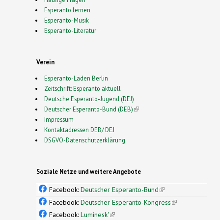
Esperanto lernen
Esperanto-Musik
Esperanto-Literatur
Verein
Esperanto-Laden Berlin
Zeitschrift: Esperanto aktuell
Deutsche Esperanto-Jugend (DEJ)
Deutscher Esperanto-Bund (DEB)
(link is external)
Impressum
Kontaktadressen DEB/ DEJ
DSGVO-Datenschutzerklärung
Soziale Netze und weitere Angebote
Facebook:
Deutscher Esperanto-Bund
(link is
external)
Facebook:
Deutscher Esperanto-Kongress
(link is
external)
Facebook:
Luminesk'
(link is external)