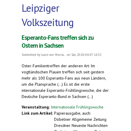
Leipziger
Volkszeitung
Esperanto-Fans treffen sich zu
Ostern in Sachsen
Submitted by
Louis von Wunsc...
on Sat, 2018-04-07 16:32
Oster-Familientreffen der anderen Art: Im
vogtländischen Plauen treffen sich seit gestern
mehr als 100 Esperanto-Fans aus neun Ländern,
um die Plansprache (...) Es ist die erste
internationale Esperanto-Frühllingswoche, die der
Deutsche Esperanto-Bund in Sachsen (...)
Veranstaltung:
Internationale Frühlingswoche
Link zum Artikel:
Papierausgabe, auch:
Döbelner Allgemeine Zeitung
Dresdner Neueste Nachrichten