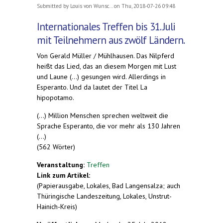
Submitted by
Louis von Wunsc...
on Thu, 2018-07-26 09:48
Internationales Treffen bis 31. Juli
mit Teilnehmern aus zwölf Ländern.
Von Gerald Müller / Mühlhausen. Das Nilpferd
heißt das Lied, das an diesem Morgen mit Lust
und Laune (...) gesungen wird. Allerdings in
Esperanto. Und da lautet der Titel La
hipopotamo.
(...) Million Menschen sprechen weltweit die
Sprache Esperanto, die vor mehr als 130 Jahren
(...)
(562 Wörter)
Veranstaltung:
Treffen
Link zum Artikel:
(Papierausgabe, Lokales, Bad Langensalza; auch
Thüringische Landeszeitung, Lokales, Unstrut-
Hainich-Kreis)