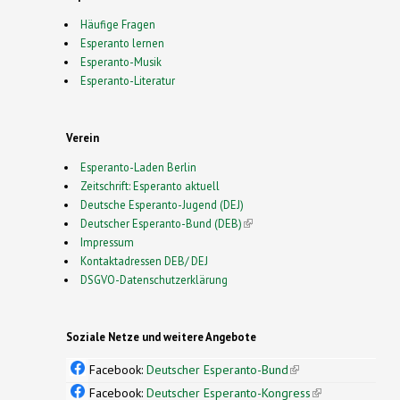
Häufige Fragen
Esperanto lernen
Esperanto-Musik
Esperanto-Literatur
Verein
Esperanto-Laden Berlin
Zeitschrift: Esperanto aktuell
Deutsche Esperanto-Jugend (DEJ)
Deutscher Esperanto-Bund (DEB)
(link is external)
Impressum
Kontaktadressen DEB/ DEJ
DSGVO-Datenschutzerklärung
Soziale Netze und weitere Angebote
Facebook:
Deutscher Esperanto-Bund
(link is
external)
Facebook:
Deutscher Esperanto-Kongress
(link is