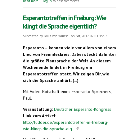
Read more
Log in
to post comments
deutschen Schulen
Esperantotreffen in Freiburg: Wie
klingt die Sprache eigentlich?
Submitted by
Louis von Wunsc...
on Sat, 2017-07-01 19:53
Esperanto – kennen viele vor allem von einem
Lied von Freundeskreis. Dabei steckt dahinter
die größte Plansprache der Welt. An diesem
Wochenende findet in Freiburg ein
Esperantotreffen statt. Wir zeigen Dir, wie
sich die Sprache anhört. (...)
Mit Video-Botschaft eines Esperanto-Sprechers,
Paul.
Veranstaltung:
Deutscher Esperanto-Kongress
Link zum Artikel:
http://fudder.de/esperantotreffen-in-freiburg-
wie-klingt-die-sprache-eig...
(link is external)