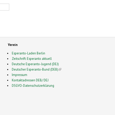
Verein
Esperanto-Laden Berlin
Zeitschrift: Esperanto aktuell
Deutsche Esperanto-Jugend (DEJ)
Deutscher Esperanto-Bund (DEB)
(link is external)
Impressum
Kontaktadressen DEB/ DEJ
DSGVO-Datenschutzerklärung