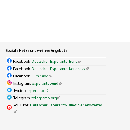
Soziale Netze und weitere Angebote
Facebook:
Deutscher Esperanto-Bund
(link is external)
Facebook:
Deutscher Esperanto-Kongress
(link is external)
Facebook:
Luminesk'
(link is external)
Instagram:
esperantobund
(link is external)
Twitter:
Esperanto_D
(link is external)
Telegram:
telegramo.org
(link is external)
YouTube:
Deutscher Esperanto-Bund: Sehenswertes
(link is external)