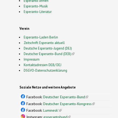
Esperanto lernen
Esperanto-Musik
Esperanto-Literatur
Verein
Esperanto-Laden Berlin
Zeitschrift: Esperanto aktuell
Deutsche Esperanto-Jugend (DEJ)
Deutscher Esperanto-Bund (DEB)
(link is external)
Impressum
Kontaktadressen DEB/ DEJ
DSGVO-Datenschutzerklärung
Soziale Netze und weitere Angebote
Facebook:
Deutscher Esperanto-Bund
(link is
external)
Facebook:
Deutscher Esperanto-Kongress
(link is
external)
Facebook:
Luminesk'
(link is external)
Instagram:
esperantobund
(link is external)