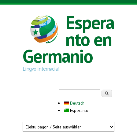
Skip to main content
Espera
nto en
Germanio
Lingvo internacia!
Search form
Serĉi
Deutsch
Esperanto