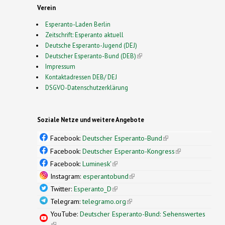
Verein
Esperanto-Laden Berlin
Zeitschrift: Esperanto aktuell
Deutsche Esperanto-Jugend (DEJ)
Deutscher Esperanto-Bund (DEB)
(link is external)
Impressum
Kontaktadressen DEB/ DEJ
DSGVO-Datenschutzerklärung
Soziale Netze und weitere Angebote
Facebook:
Deutscher Esperanto-Bund
(link is
external)
Facebook:
Deutscher Esperanto-Kongress
(link is
external)
Facebook:
Luminesk'
(link is external)
Instagram:
esperantobund
(link is external)
Twitter:
Esperanto_D
(link is external)
Telegram:
telegramo.org
(link is external)
YouTube:
Deutscher Esperanto-Bund: Sehenswertes
(link is external)