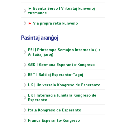
► Eventa Servo | Virtualaj kunvenoj
tutmonde
►
Via propra reta kunveno
Pasintaj aranĝoj
PSI | Printempa Semajno Internacia (→
Antaŭaj jaroj)
GEK | Germana Esperanto-Kongreso
BET | Baltiaj Esperanto-Tagoj
UK | Universala Kongreso de Esperanto
IJK | Internacia Junulara Kongreso de
Esperanto
Itala Kongreso de Esperanto
Franca Esperanto-Kongreso