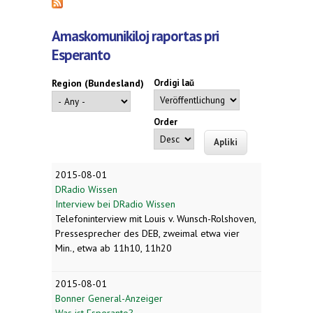
Amaskomunikiloj raportas pri
Esperanto
Region (Bundesland)
Ordigi laŭ
Order
2015-08-01
DRadio Wissen
Interview bei DRadio Wissen
Telefoninterview mit Louis v. Wunsch-Rolshoven,
Pressesprecher des DEB, zweimal etwa vier
Min., etwa ab 11h10, 11h20
2015-08-01
Bonner General-Anzeiger
Was ist Esperanto?