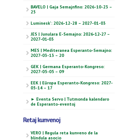
BAVELO | Gaja Semajnfino: 2026-10-23 –
25
Luminesk': 2026-12-28 – 2027-01-03
JES | Junulara E-Semajno: 2026‑12‑27 –
2027‑01‑03
MES | Mediteranea Esperanto-Semajno:
2027-03-13 – 20
GEK | Germana Esperanto-Kongreso:
2027-05-05 – 09
EEK | Eŭropa Esperanto-Kongreso: 2027-
05-14 – 17
► Eventa Servo | Tutmonda kalendaro
de Esperanto-eventoj
Retaj kunvenoj
VERO | Regula reta kunveno de la
blindula asocio