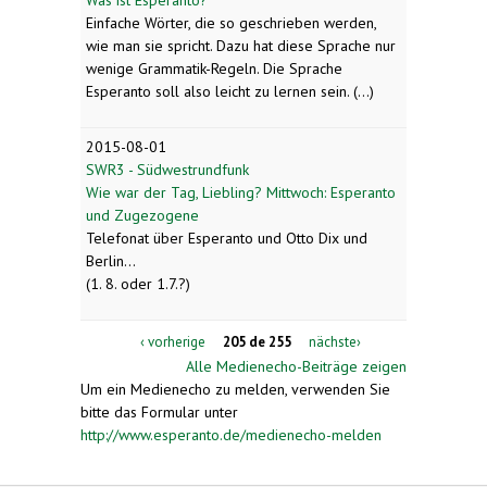
Einfache Wörter, die so geschrieben werden,
wie man sie spricht. Dazu hat diese Sprache nur
wenige Grammatik-Regeln. Die Sprache
Esperanto soll also leicht zu lernen sein. (...)
2015-08-01
SWR3 - Südwestrundfunk
Wie war der Tag, Liebling? Mittwoch: Esperanto
und Zugezogene
Telefonat über Esperanto und Otto Dix und
Berlin...
(1. 8. oder 1.7.?)
‹ vorherige
205 de 255
nächste›
Alle Medienecho-Beiträge zeigen
Um ein Medienecho zu melden, verwenden Sie
bitte das Formular unter
http://www.esperanto.de/medienecho-melden