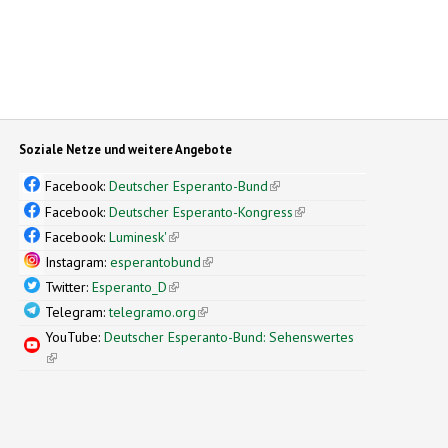
Soziale Netze und weitere Angebote
Facebook:
Deutscher Esperanto-Bund
(link is external)
Facebook:
Deutscher Esperanto-Kongress
(link is external)
Facebook:
Luminesk'
(link is external)
Instagram:
esperantobund
(link is external)
Twitter:
Esperanto_D
(link is external)
Telegram:
telegramo.org
(link is external)
YouTube:
Deutscher Esperanto-Bund: Sehenswertes
(link is external)