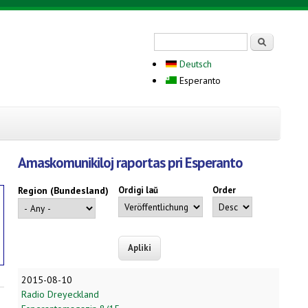
Search form
Serĉi
Deutsch
Esperanto
Amaskomunikiloj raportas pri Esperanto
Region (Bundesland)
Ordigi laŭ
Order
2015-08-10
Radio Dreyeckland