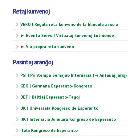
Retaj kunvenoj
VERO | Regula reta kunveno de la blindula asocio
► Eventa Servo | Virtualaj kunvenoj tutmonde
►
Via propra reta kunveno
Pasintaj aranĝoj
PSI | Printempa Semajno Internacia (→ Antaŭaj jaroj)
GEK | Germana Esperanto-Kongreso
BET | Baltiaj Esperanto-Tagoj
UK | Universala Kongreso de Esperanto
IJK | Internacia Junulara Kongreso de Esperanto
Itala Kongreso de Esperanto