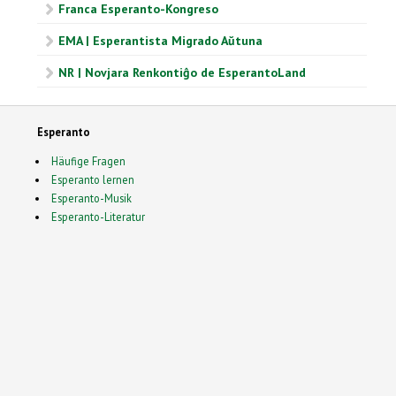
Franca Esperanto-Kongreso
EMA | Esperantista Migrado Aŭtuna
NR | Novjara Renkontiĝo de EsperantoLand
Esperanto
Häufige Fragen
Esperanto lernen
Esperanto-Musik
Esperanto-Literatur