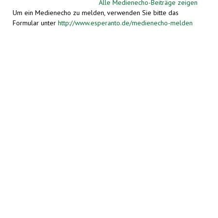
Alle Medienecho-Beiträge zeigen
Um ein Medienecho zu melden, verwenden Sie bitte das
Formular unter
http://www.esperanto.de/medienecho-melden