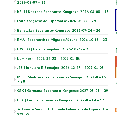
2026-08-09 – 16
KELI | Kristana Esperanto-Kongreso: 2026-08-08 – 15
Itala Kongreso de Esperanto: 2026-08-22 – 29
Beneluksa Esperanto-Kongreso: 2026-09-24 – 26
R
EMA | Esperantista Migrado Aŭtuna: 2026‑10‑18 – 23
BAVELO | Gaja Semajnfino: 2026-10-23 – 25
Luminesk': 2026-12-28 – 2027-01-03
JES | Junulara E-Semajno: 2026‑12‑27 – 2027‑01‑03
MES | Mediteranea Esperanto-Semajno: 2027-03-13
– 20
R
GEK | Germana Esperanto-Kongreso: 2027-05-05 – 09
EEK | Eŭropa Esperanto-Kongreso: 2027-05-14 – 17
► Eventa Servo | Tutmonda kalendaro de Esperanto-
eventoj