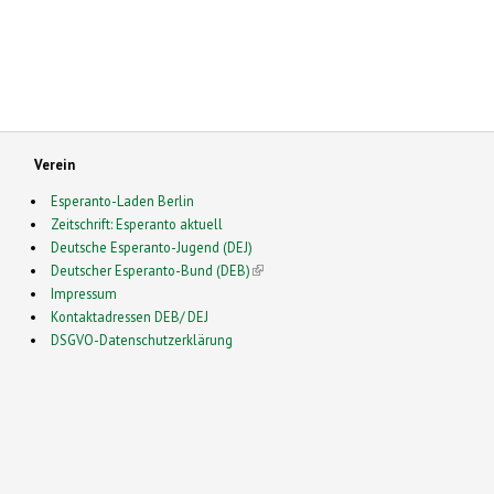
Verein
Esperanto-Laden Berlin
Zeitschrift: Esperanto aktuell
Deutsche Esperanto-Jugend (DEJ)
Deutscher Esperanto-Bund (DEB)
(link is external)
Impressum
Kontaktadressen DEB/ DEJ
DSGVO-Datenschutzerklärung