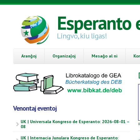
Skip to main content
Esperanto 
Lingvo, kiu ligas!
Aranĝoj
Organizaĵoj
Mesaĝo al ni
Ko
Venontaj eventoj
UK | Universala Kongreso de Esperanto: 2026-08-01 –
R
08
IJK | Internacia Junulara Kongreso de Esperanto: