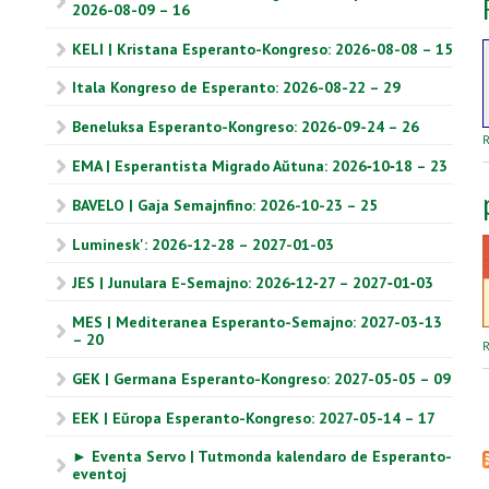
2026-08-09 – 16
KELI | Kristana Esperanto-Kongreso: 2026-08-08 – 15
Itala Kongreso de Esperanto: 2026-08-22 – 29
Beneluksa Esperanto-Kongreso: 2026-09-24 – 26
R
EMA | Esperantista Migrado Aŭtuna: 2026‑10‑18 – 23
BAVELO | Gaja Semajnfino: 2026-10-23 – 25
Luminesk': 2026-12-28 – 2027-01-03
JES | Junulara E-Semajno: 2026‑12‑27 – 2027‑01‑03
MES | Mediteranea Esperanto-Semajno: 2027-03-13
– 20
R
GEK | Germana Esperanto-Kongreso: 2027-05-05 – 09
EEK | Eŭropa Esperanto-Kongreso: 2027-05-14 – 17
► Eventa Servo | Tutmonda kalendaro de Esperanto-
eventoj