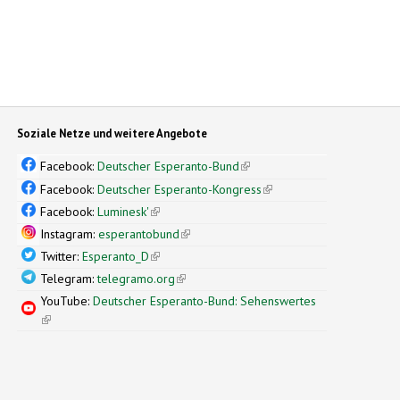
Soziale Netze und weitere Angebote
Facebook:
Deutscher Esperanto-Bund
(link is external)
Facebook:
Deutscher Esperanto-Kongress
(link is external)
Facebook:
Luminesk'
(link is external)
Instagram:
esperantobund
(link is external)
Twitter:
Esperanto_D
(link is external)
Telegram:
telegramo.org
(link is external)
YouTube:
Deutscher Esperanto-Bund: Sehenswertes
(link is external)