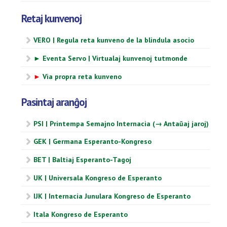
Retaj kunvenoj
VERO | Regula reta kunveno de la blindula asocio
► Eventa Servo | Virtualaj kunvenoj tutmonde
►
Via propra reta kunveno
Pasintaj aranĝoj
PSI | Printempa Semajno Internacia (→ Antaŭaj jaroj)
GEK | Germana Esperanto-Kongreso
BET | Baltiaj Esperanto-Tagoj
UK | Universala Kongreso de Esperanto
IJK | Internacia Junulara Kongreso de Esperanto
Itala Kongreso de Esperanto