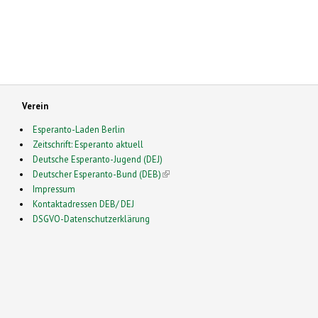
Verein
Esperanto-Laden Berlin
Zeitschrift: Esperanto aktuell
Deutsche Esperanto-Jugend (DEJ)
Deutscher Esperanto-Bund (DEB)
(link is external)
Impressum
Kontaktadressen DEB/ DEJ
DSGVO-Datenschutzerklärung