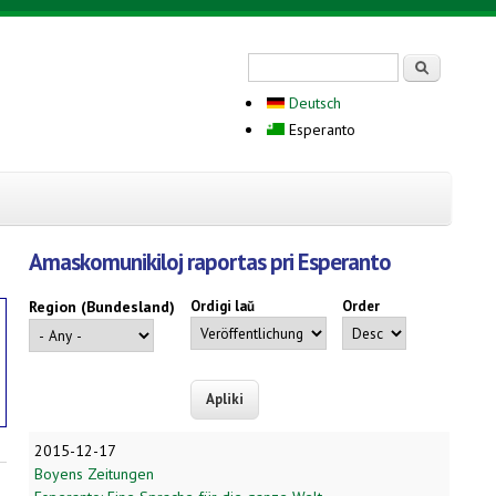
Search form
Serĉi
Deutsch
Esperanto
Amaskomunikiloj raportas pri Esperanto
Region (Bundesland)
Ordigi laŭ
Order
2015-12-17
Boyens Zeitungen