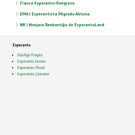
Franca Esperanto-Kongreso
EMA | Esperantista Migrado Aŭtuna
NR | Novjara Renkontiĝo de EsperantoLand
Esperanto
Häufige Fragen
Esperanto lernen
Esperanto-Musik
Esperanto-Literatur