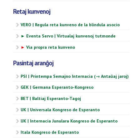
Retaj kunvenoj
VERO | Regula reta kunveno de la blindula asocio
► Eventa Servo | Virtualaj kunvenoj tutmonde
►
Via propra reta kunveno
Pasintaj aranĝoj
PSI | Printempa Semajno Internacia (→ Antaŭaj jaroj)
GEK | Germana Esperanto-Kongreso
BET | Baltiaj Esperanto-Tagoj
UK | Universala Kongreso de Esperanto
IJK | Internacia Junulara Kongreso de Esperanto
Itala Kongreso de Esperanto