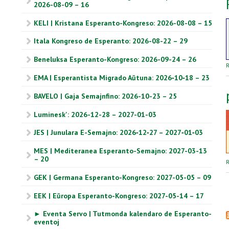
2026-08-09 – 16
KELI | Kristana Esperanto-Kongreso: 2026-08-08 – 15
Itala Kongreso de Esperanto: 2026-08-22 – 29
Beneluksa Esperanto-Kongreso: 2026-09-24 – 26
R
EMA | Esperantista Migrado Aŭtuna: 2026‑10‑18 – 23
BAVELO | Gaja Semajnfino: 2026-10-23 – 25
Luminesk': 2026-12-28 – 2027-01-03
JES | Junulara E-Semajno: 2026‑12‑27 – 2027‑01‑03
MES | Mediteranea Esperanto-Semajno: 2027-03-13
– 20
R
GEK | Germana Esperanto-Kongreso: 2027-05-05 – 09
EEK | Eŭropa Esperanto-Kongreso: 2027-05-14 – 17
► Eventa Servo | Tutmonda kalendaro de Esperanto-
eventoj