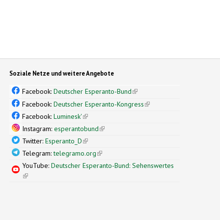
Soziale Netze und weitere Angebote
Facebook:
Deutscher Esperanto-Bund
(link is external)
Facebook:
Deutscher Esperanto-Kongress
(link is external)
Facebook:
Luminesk'
(link is external)
Instagram:
esperantobund
(link is external)
Twitter:
Esperanto_D
(link is external)
Telegram:
telegramo.org
(link is external)
YouTube:
Deutscher Esperanto-Bund: Sehenswertes
(link is external)