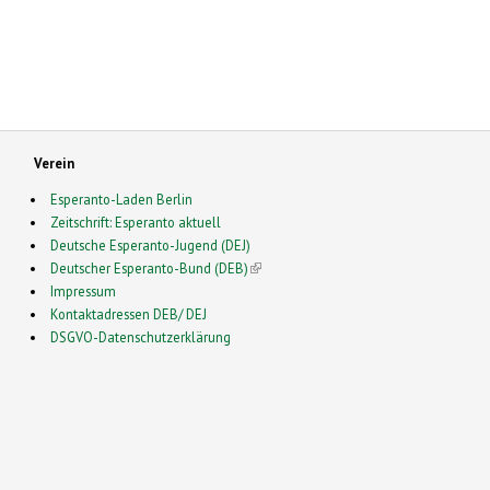
Verein
Esperanto-Laden Berlin
Zeitschrift: Esperanto aktuell
Deutsche Esperanto-Jugend (DEJ)
Deutscher Esperanto-Bund (DEB)
(link is external)
Impressum
Kontaktadressen DEB/ DEJ
DSGVO-Datenschutzerklärung