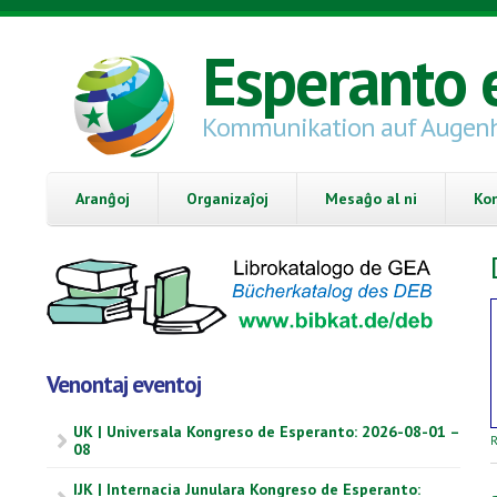
Skip to main content
Esperanto 
Kommunikation auf Augen
Aranĝoj
Organizaĵoj
Mesaĝo al ni
Ko
Venontaj eventoj
UK | Universala Kongreso de Esperanto: 2026-08-01 –
R
08
IJK | Internacia Junulara Kongreso de Esperanto: