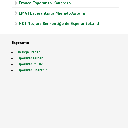
Franca Esperanto-Kongreso
EMA | Esperantista Migrado Aŭtuna
NR | Novjara Renkontiĝo de EsperantoLand
Esperanto
Häufige Fragen
Esperanto lernen
Esperanto-Musik
Esperanto-Literatur