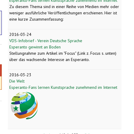
Esperanto-Fans lernen Kunstsprache zunehmend im Internet
Zu diesem Thema sind in einer Reihe von Medien mehr oder
weniger ausführliche Veröffentlichungen erschienen. Hier ist
eine kurze Zusammenfassung:
2016-03-24
VDS-Infobrief - Verein Deutsche Sprache
Esperanto gewinnt an Boden
Stellungnahme zum Artikel im "Focus" (Link z. Focus s. unten)
über das wachsende Interesse an Esperanto.
2016-03-23
Die Welt
Esperanto-Fans lernen Kunstsprache zunehmend im Internet