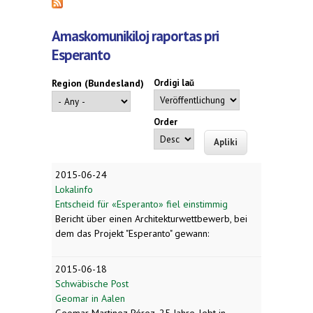
Amaskomunikiloj raportas pri
Esperanto
Region (Bundesland)
Ordigi laŭ
Order
2015-06-24
Lokalinfo
Entscheid für «Esperanto» fiel einstimmig
Bericht über einen Architekturwettbewerb, bei
dem das Projekt "Esperanto" gewann:
2015-06-18
Schwäbische Post
Geomar in Aalen
Geomar Martinez Pérez, 25 Jahre, lebt in