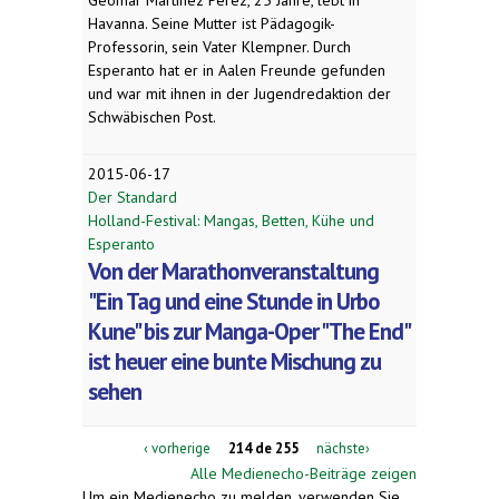
Havanna. Seine Mutter ist Pädagogik-
Professorin, sein Vater Klempner. Durch
Esperanto hat er in Aalen Freunde gefunden
und war mit ihnen in der Jugendredaktion der
Schwäbischen Post.
2015-06-17
Der Standard
Holland-Festival: Mangas, Betten, Kühe und
Esperanto
Von der Marathonveranstaltung
"Ein Tag und eine Stunde in Urbo
Kune" bis zur Manga-Oper "The End"
ist heuer eine bunte Mischung zu
sehen
‹ vorherige
214 de 255
nächste›
Alle Medienecho-Beiträge zeigen
Um ein Medienecho zu melden, verwenden Sie