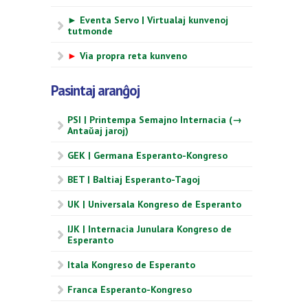
► Eventa Servo | Virtualaj kunvenoj
tutmonde
►
Via propra reta kunveno
Pasintaj aranĝoj
PSI | Printempa Semajno Internacia (→
Antaŭaj jaroj)
GEK | Germana Esperanto-Kongreso
BET | Baltiaj Esperanto-Tagoj
UK | Universala Kongreso de Esperanto
IJK | Internacia Junulara Kongreso de
Esperanto
Itala Kongreso de Esperanto
Franca Esperanto-Kongreso