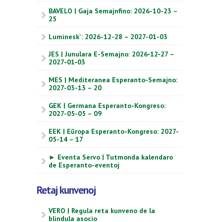
BAVELO | Gaja Semajnfino: 2026-10-23 –
25
Luminesk': 2026-12-28 – 2027-01-03
JES | Junulara E-Semajno: 2026‑12‑27 –
2027‑01‑03
MES | Mediteranea Esperanto-Semajno:
2027-03-13 – 20
GEK | Germana Esperanto-Kongreso:
2027-05-05 – 09
EEK | Eŭropa Esperanto-Kongreso: 2027-
05-14 – 17
► Eventa Servo | Tutmonda kalendaro
de Esperanto-eventoj
Retaj kunvenoj
VERO | Regula reta kunveno de la
blindula asocio