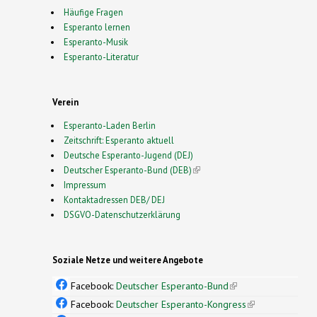
Häufige Fragen
Esperanto lernen
Esperanto-Musik
Esperanto-Literatur
Verein
Esperanto-Laden Berlin
Zeitschrift: Esperanto aktuell
Deutsche Esperanto-Jugend (DEJ)
Deutscher Esperanto-Bund (DEB)
(link is external)
Impressum
Kontaktadressen DEB/ DEJ
DSGVO-Datenschutzerklärung
Soziale Netze und weitere Angebote
Facebook:
Deutscher Esperanto-Bund
(link is
external)
Facebook:
Deutscher Esperanto-Kongress
(link is