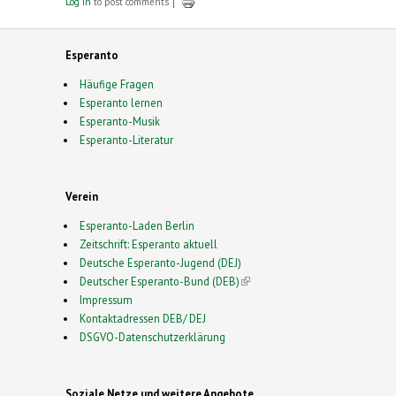
Log in
to post comments
Esperanto
Häufige Fragen
Esperanto lernen
Esperanto-Musik
Esperanto-Literatur
Verein
Esperanto-Laden Berlin
Zeitschrift: Esperanto aktuell
Deutsche Esperanto-Jugend (DEJ)
Deutscher Esperanto-Bund (DEB)
(link is external)
Impressum
Kontaktadressen DEB/ DEJ
DSGVO-Datenschutzerklärung
Soziale Netze und weitere Angebote