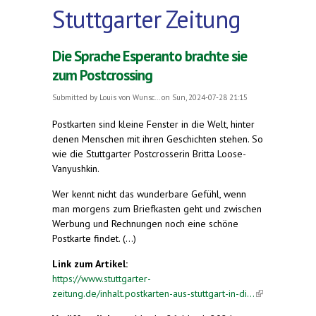
Stuttgarter Zeitung
Die Sprache Esperanto brachte sie
zum Postcrossing
Submitted by
Louis von Wunsc...
on Sun, 2024-07-28 21:15
Postkarten sind kleine Fenster in die Welt, hinter
denen Menschen mit ihren Geschichten stehen. So
wie die Stuttgarter Postcrosserin Britta Loose-
Vanyushkin.
Wer kennt nicht das wunderbare Gefühl, wenn
man morgens zum Briefkasten geht und zwischen
Werbung und Rechnungen noch eine schöne
Postkarte findet. (...)
Link zum Artikel:
https://www.stuttgarter-
zeitung.de/inhalt.postkarten-aus-stuttgart-in-di...
(link is
external)