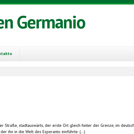
en Germanio
ntakto
 Straße, stadtauswärts, der erste Ort gleich hinter der Grenze, im deutschs
er ihn in die Welt des Esperanto einführte. (...)