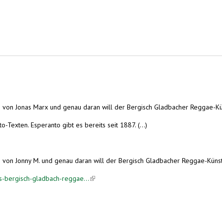
m von Jonas Marx und genau daran will der Bergisch Gladbacher Reggae-Kün
exten. Esperanto gibt es bereits seit 1887. (...)
 von Jonny M. und genau daran will der Bergisch Gladbacher Reggae-Künst
s-bergisch-gladbach-reggae...
(link is external)