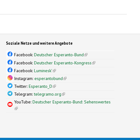
Soziale Netze und weitere Angebote
Facebook:
Deutscher Esperanto-Bund
(link is external)
Facebook:
Deutscher Esperanto-Kongress
(link is external)
Facebook:
Luminesk'
(link is external)
Instagram:
esperantobund
(link is external)
Twitter:
Esperanto_D
(link is external)
Telegram:
telegramo.org
(link is external)
YouTube:
Deutscher Esperanto-Bund: Sehenswertes
(link is external)