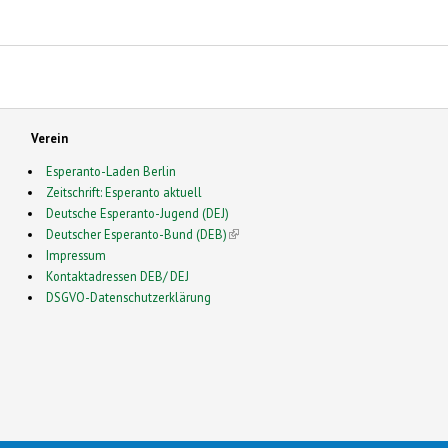
Verein
Esperanto-Laden Berlin
Zeitschrift: Esperanto aktuell
Deutsche Esperanto-Jugend (DEJ)
Deutscher Esperanto-Bund (DEB)
(link is external)
Impressum
Kontaktadressen DEB/ DEJ
DSGVO-Datenschutzerklärung