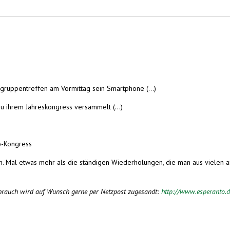
sgruppentreffen am Vormittag sein Smartphone (...)
 ihrem Jahreskongress versammelt (...)
to-Kongress
nen. Mal etwas mehr als die ständigen Wiederholungen, die man aus vielen a
ebrauch wird auf Wunsch gerne per Netzpost zugesandt:
http://www.esperanto.d