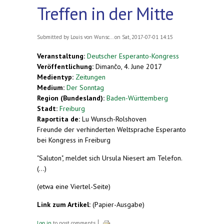
Treffen in der Mitte
Submitted by
Louis von Wunsc...
on Sat, 2017-07-01 14:15
Veranstaltung:
Deutscher Esperanto-Kongress
Veröffentlichung:
Dimanĉo, 4. June 2017
Medientyp:
Zeitungen
Medium:
Der Sonntag
Region (Bundesland):
Baden-Württemberg
Stadt:
Freiburg
Raportita de:
Lu Wunsch-Rolshoven
Freunde der verhinderten Weltsprache Esperanto
bei Kongress in Freiburg
"Saluton", meldet sich Ursula Niesert am Telefon.
(...)
(etwa eine Viertel-Seite)
Link zum Artikel:
(Papier-Ausgabe)
Log in
to post comments