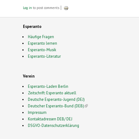
external)
Log in
to post comments
Esperanto
Häufige Fragen
Esperanto lernen
Esperanto-Musik
Esperanto-Literatur
Verein
Esperanto-Laden Berlin
Zeitschrift: Esperanto aktuell
Deutsche Esperanto-Jugend (DEJ)
Deutscher Esperanto-Bund (DEB)
(link is external)
Impressum
Kontaktadressen DEB/ DEJ
DSGVO-Datenschutzerklärung