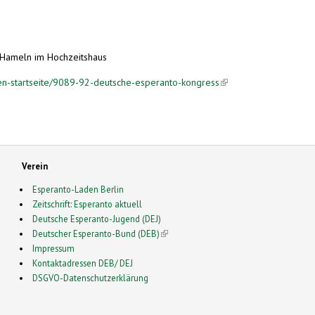
 Hameln im Hochzeitshaus
ten-startseite/9089-92-deutsche-esperanto-kongress
(link is external)
Verein
Esperanto-Laden Berlin
Zeitschrift: Esperanto aktuell
Deutsche Esperanto-Jugend (DEJ)
Deutscher Esperanto-Bund (DEB)
(link is external)
Impressum
Kontaktadressen DEB/ DEJ
DSGVO-Datenschutzerklärung