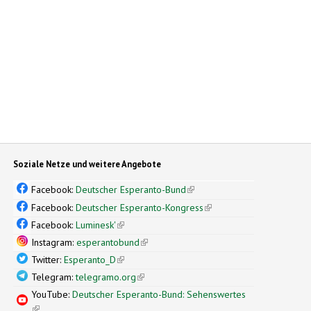
Soziale Netze und weitere Angebote
Facebook:
Deutscher Esperanto-Bund
(link is external)
Facebook:
Deutscher Esperanto-Kongress
(link is external)
Facebook:
Luminesk'
(link is external)
Instagram:
esperantobund
(link is external)
Twitter:
Esperanto_D
(link is external)
Telegram:
telegramo.org
(link is external)
YouTube:
Deutscher Esperanto-Bund: Sehenswertes
(link is external)