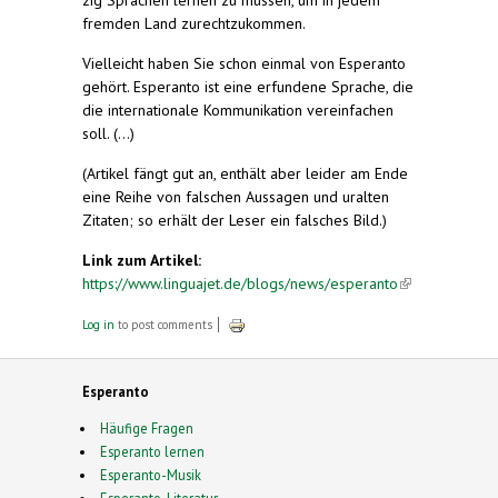
fremden Land zurechtzukommen.
Vielleicht haben Sie schon einmal von Esperanto
gehört. Esperanto ist eine erfundene Sprache, die
die internationale Kommunikation vereinfachen
soll. (...)
(Artikel fängt gut an, enthält aber leider am Ende
eine Reihe von falschen Aussagen und uralten
Zitaten; so erhält der Leser ein falsches Bild.)
Link zum Artikel:
https://www.linguajet.de/blogs/news/esperanto
(link is
external)
Log in
to post comments
Esperanto
Häufige Fragen
Esperanto lernen
Esperanto-Musik
Esperanto-Literatur