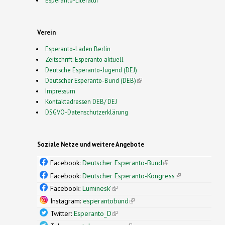
Verein
Esperanto-Laden Berlin
Zeitschrift: Esperanto aktuell
Deutsche Esperanto-Jugend (DEJ)
Deutscher Esperanto-Bund (DEB)
(link is external)
Impressum
Kontaktadressen DEB/ DEJ
DSGVO-Datenschutzerklärung
Soziale Netze und weitere Angebote
Facebook:
Deutscher Esperanto-Bund
(link is
external)
Facebook:
Deutscher Esperanto-Kongress
(link is
external)
Facebook:
Luminesk'
(link is external)
Instagram:
esperantobund
(link is external)
Twitter:
Esperanto_D
(link is external)