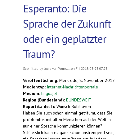
Esperanto: Die
Sprache der Zukunft
oder ein geplatzter
Traum?
Submitted by
Louis von Wunsc...
on Fri, 2018-03-23 07:23
Veröffentlichung:
Merkredo, 8. November 2017
Medientyp:
Internet-Nachrichtenportale
Medium:
linguajet
Region (Bundesland):
BUNDESWEIT
Raportita de:
Lu Wunsch-Rolshoven
Haben Sie auch schon einmal geträumt, dass Sie
problemlos mit allen Menschen auf der Welt in
nur einer Sprache kommunizieren können?
Schließlich kann es ganz schön anstrengend sein,
zig Sprachen lernen zu müssen, um in jedem