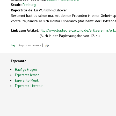
Stadt:
Freiburg
Raportita de:
Lu Wunsch-Rolshoven
Bestimmt hast du schon mal mit deinen Freunden in einer Geheimspra
vorstellte, nannte er sich Doktor Esperanto (das heißt: der Hoffend
Link zum Artikel:
http://www.badische-zeitung.de/erklaers-mir/erkl
(Auch in der Papierausgabe von 12. 4.)
Log in
to post comments
Esperanto
Häufige Fragen
Esperanto lernen
Esperanto-Musik
Esperanto-Literatur