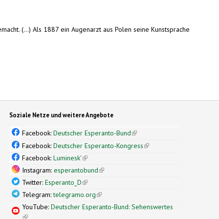
macht. (...) Als 1887 ein Augenarzt aus Polen seine Kunstsprache
Soziale Netze und weitere Angebote
Facebook:
Deutscher Esperanto-Bund
(link is external)
Facebook:
Deutscher Esperanto-Kongress
(link is external)
Facebook:
Luminesk'
(link is external)
Instagram:
esperantobund
(link is external)
Twitter:
Esperanto_D
(link is external)
Telegram:
telegramo.org
(link is external)
YouTube:
Deutscher Esperanto-Bund: Sehenswertes
(link is external)