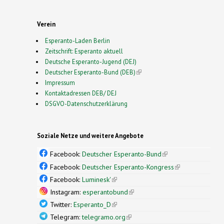
Verein
Esperanto-Laden Berlin
Zeitschrift: Esperanto aktuell
Deutsche Esperanto-Jugend (DEJ)
Deutscher Esperanto-Bund (DEB)
(link is external)
Impressum
Kontaktadressen DEB/ DEJ
DSGVO-Datenschutzerklärung
Soziale Netze und weitere Angebote
Facebook:
Deutscher Esperanto-Bund
(link is
external)
Facebook:
Deutscher Esperanto-Kongress
(link is
external)
Facebook:
Luminesk'
(link is external)
Instagram:
esperantobund
(link is external)
Twitter:
Esperanto_D
(link is external)
Telegram:
telegramo.org
(link is external)