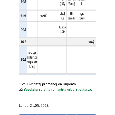
13:30 Gvidataj promenoj en Duponto
aŭ
Busekskurso al la romantika urbo Blieskastel
Lundo, 21.05. 2018