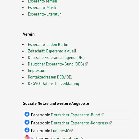
Esperanto lernen
Esperanto-Musik
Esperanto-Literatur
Verein
Esperanto-Laden Berlin
Zeitschrift: Esperanto aktuell
Deutsche Esperanto-Jugend (DEJ)
Deutscher Esperanto-Bund (DEB)
(link is external)
Impressum
Kontaktadressen DEB/ DEJ
DSGVO-Datenschutzerklärung
Soziale Netze und weitere Angebote
Facebook:
Deutscher Esperanto-Bund
(link is
external)
Facebook:
Deutscher Esperanto-Kongress
(link is
external)
Facebook:
Luminesk'
(link is external)
Instagram:
esperantobund
(link is external)