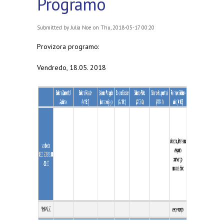
Programo
Submitted by
Julia Noe
on Thu, 2018-05-17 00:20
Provizora programo:
Vendredo, 18.05. 2018