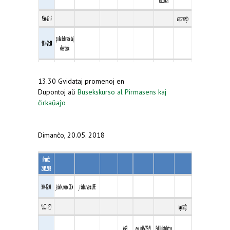
13.30 Gvidataj promenoj en
Dupontoj aŭ
Busekskurso al Pirmasens kaj
ĉirkaŭaĵo
Dimanĉo, 20.05. 2018