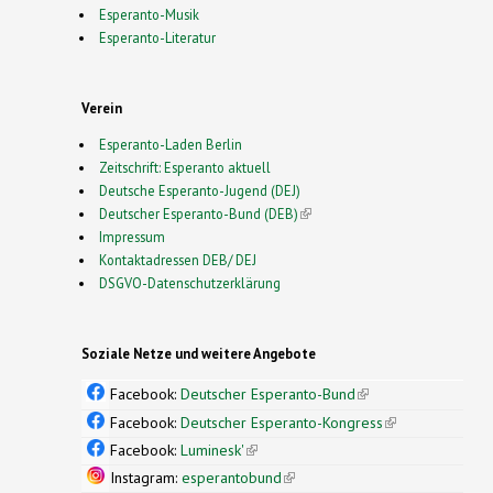
Esperanto-Musik
Esperanto-Literatur
Verein
Esperanto-Laden Berlin
Zeitschrift: Esperanto aktuell
Deutsche Esperanto-Jugend (DEJ)
Deutscher Esperanto-Bund (DEB)
(link is external)
Impressum
Kontaktadressen DEB/ DEJ
DSGVO-Datenschutzerklärung
Soziale Netze und weitere Angebote
Facebook:
Deutscher Esperanto-Bund
(link is
external)
Facebook:
Deutscher Esperanto-Kongress
(link is
external)
Facebook:
Luminesk'
(link is external)
Instagram:
esperantobund
(link is external)