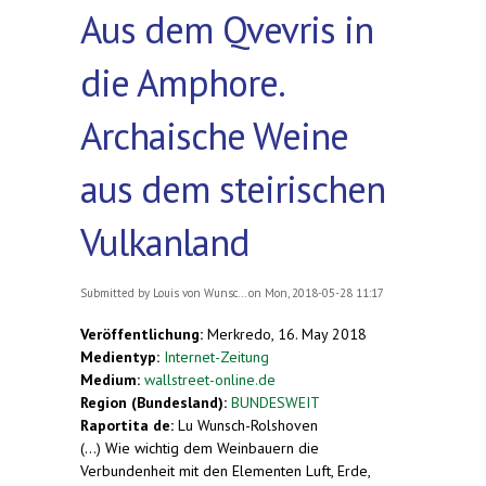
Aus dem Qvevris in
die Amphore.
Archaische Weine
aus dem steirischen
Vulkanland
Submitted by
Louis von Wunsc...
on Mon, 2018-05-28 11:17
Veröffentlichung:
Merkredo, 16. May 2018
Medientyp:
Internet-Zeitung
Medium:
wallstreet-online.de
Region (Bundesland):
BUNDESWEIT
Raportita de:
Lu Wunsch-Rolshoven
(...) Wie wichtig dem Weinbauern die
Verbundenheit mit den Elementen Luft, Erde,