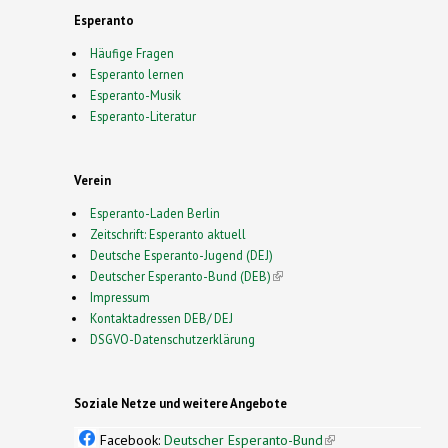
Esperanto
Häufige Fragen
Esperanto lernen
Esperanto-Musik
Esperanto-Literatur
Verein
Esperanto-Laden Berlin
Zeitschrift: Esperanto aktuell
Deutsche Esperanto-Jugend (DEJ)
Deutscher Esperanto-Bund (DEB)
(link is external)
Impressum
Kontaktadressen DEB/ DEJ
DSGVO-Datenschutzerklärung
Soziale Netze und weitere Angebote
Facebook:
Deutscher Esperanto-Bund
(link is