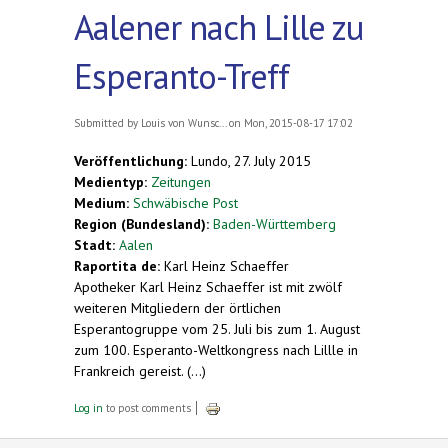
Aalener nach Lille zu
Esperanto-Treff
Submitted by
Louis von Wunsc...
on Mon, 2015-08-17 17:02
Veröffentlichung:
Lundo, 27. July 2015
Medientyp:
Zeitungen
Medium:
Schwäbische Post
Region (Bundesland):
Baden-Württemberg
Stadt:
Aalen
Raportita de:
Karl Heinz Schaeffer
Apotheker Karl Heinz Schaeffer ist mit zwölf
weiteren Mitgliedern der örtlichen
Esperantogruppe vom 25. Juli bis zum 1. August
zum 100. Esperanto-Weltkongress nach Lillle in
Frankreich gereist. (...)
Log in
to post comments