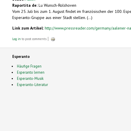
Raportita de:
Lu Wunsch-Rolshoven
Vom 25. Juli bis zum 1. August findet im französischen der 100. E
Esperanto-Gruppe aus einer Stadt stellen. (...)
Link zum Artikel:
http://www.pressreader.com/germany/aalener-n
Log in
to post comments
Esperanto
Häufige Fragen
Esperanto lernen
Esperanto-Musik
Esperanto-Literatur