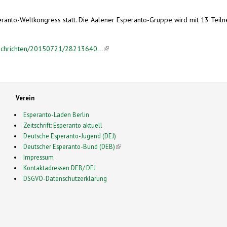
speranto-Weltkongress statt. Die Aalener Esperanto-Gruppe wird mit 13 Tei
achrichten/20150721/28213640...
(link is external)
Verein
Esperanto-Laden Berlin
Zeitschrift: Esperanto aktuell
Deutsche Esperanto-Jugend (DEJ)
Deutscher Esperanto-Bund (DEB)
(link is external)
Impressum
Kontaktadressen DEB/ DEJ
DSGVO-Datenschutzerklärung