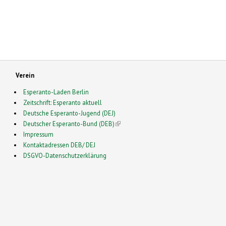
Verein
Esperanto-Laden Berlin
Zeitschrift: Esperanto aktuell
Deutsche Esperanto-Jugend (DEJ)
Deutscher Esperanto-Bund (DEB)
(link is external)
Impressum
Kontaktadressen DEB/ DEJ
DSGVO-Datenschutzerklärung