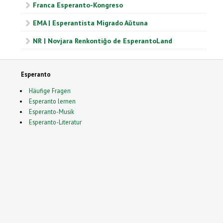
Franca Esperanto-Kongreso
EMA | Esperantista Migrado Aŭtuna
NR | Novjara Renkontiĝo de EsperantoLand
Esperanto
Häufige Fragen
Esperanto lernen
Esperanto-Musik
Esperanto-Literatur