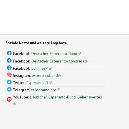
Soziale Netze und weitere Angebote
Facebook:
Deutscher Esperanto-Bund
(link is external)
Facebook:
Deutscher Esperanto-Kongress
(link is external)
Facebook:
Luminesk'
(link is external)
Instagram:
esperantobund
(link is external)
Twitter:
Esperanto_D
(link is external)
Telegram:
telegramo.org
(link is external)
YouTube:
Deutscher Esperanto-Bund: Sehenswertes
(link is external)