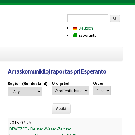
Search form
Serĉi
Deutsch
Esperanto
Amaskomunikiloj raportas pri Esperanto
Region (Bundesland)
Ordigi laŭ
Order
2015-07-25
DEWEZET - Deister-Weser-Zeitung