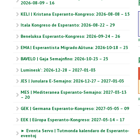
2026-08-09 – 16
KELI | Kristana Esperanto-Kongreso: 2026-08-08 – 15
Itala Kongreso de Esperanto: 2026-08-22 – 29
Beneluksa Esperanto-Kongreso: 2026-09-24 – 26
R
EMA | Esperantista Migrado Aŭtuna: 2026‑10‑18 – 23
BAVELO | Gaja Semajnfino: 2026-10-23 – 25
Luminesk': 2026-12-28 – 2027-01-03
JES | Junulara E-Semajno: 2026‑12‑27 – 2027‑01‑03
MES | Mediteranea Esperanto-Semajno: 2027-03-13
– 20
R
GEK | Germana Esperanto-Kongreso: 2027-05-05 – 09
EEK | Eŭropa Esperanto-Kongreso: 2027-05-14 – 17
► Eventa Servo | Tutmonda kalendaro de Esperanto-
eventoj