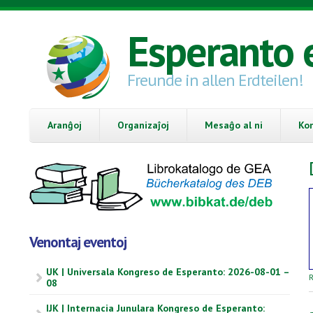
Skip to main content
Esperanto 
Freunde in allen Erdteilen!
Aranĝoj
Organizaĵoj
Mesaĝo al ni
Ko
Venontaj eventoj
UK | Universala Kongreso de Esperanto: 2026-08-01 –
R
08
IJK | Internacia Junulara Kongreso de Esperanto: