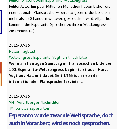
Fuhlen präsent beim Esperanto-Weltkongress
Fuhlen/Lille. Ein paar Millionen Menschen haben bisher die
internationale Plansprache Esperanto gelernt, die bereits in
mehr als 120 Ländern weltweit gesprochen wird. Alljährlich
kommen die Esperanto-Sprecher zu ihrem Weltkongress
zusammen. (...)
2015-07-25
Haller Tagblatt
Weltkongress Esperanto: Vogt fährt nach Lille
Wenn am heutigen Samstag im französischen Lille der
100. Esperanto-Weltkongress beginnt, ist auch Horst
Vogt aus Hall mit dabei. Seit 1963 ist er von der
internationalen Plansprache fasziniert.
2015-07-25
VN - Vorarlberger Nachrichten
“Mi parolas Esperanton”
Esperanto wurde zwar nie Weltsprache, doch
auch in Vorarlberg wird es noch gesprochen.