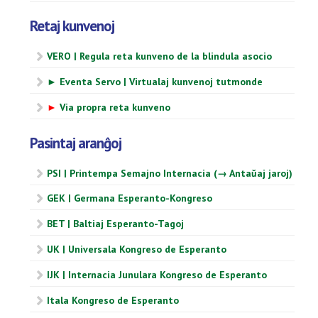
Retaj kunvenoj
VERO | Regula reta kunveno de la blindula asocio
► Eventa Servo | Virtualaj kunvenoj tutmonde
►
Via propra reta kunveno
Pasintaj aranĝoj
PSI | Printempa Semajno Internacia (→ Antaŭaj jaroj)
GEK | Germana Esperanto-Kongreso
BET | Baltiaj Esperanto-Tagoj
UK | Universala Kongreso de Esperanto
IJK | Internacia Junulara Kongreso de Esperanto
Itala Kongreso de Esperanto