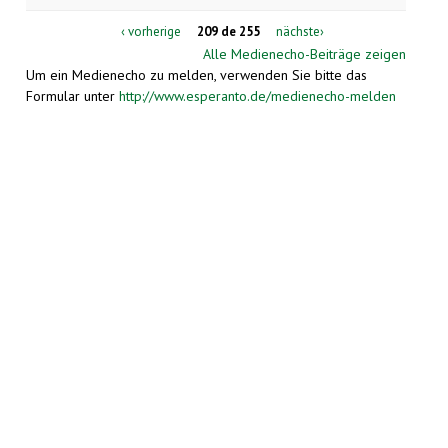
‹ vorherige
209 de 255
nächste›
Alle Medienecho-Beiträge zeigen
Um ein Medienecho zu melden, verwenden Sie bitte das
Formular unter
http://www.esperanto.de/medienecho-melden