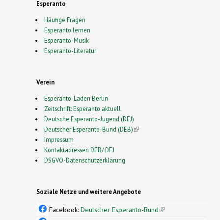
Esperanto
Häufige Fragen
Esperanto lernen
Esperanto-Musik
Esperanto-Literatur
Verein
Esperanto-Laden Berlin
Zeitschrift: Esperanto aktuell
Deutsche Esperanto-Jugend (DEJ)
Deutscher Esperanto-Bund (DEB)
(link is external)
Impressum
Kontaktadressen DEB/ DEJ
DSGVO-Datenschutzerklärung
Soziale Netze und weitere Angebote
Facebook:
Deutscher Esperanto-Bund
(link is