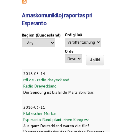
Amaskomunikiloj raportas pri
Esperanto
Region (Bundesland)
Ordigi laŭ
Order
2016-03-14
rdl.de - radio dreyeckland
Radio Dreyeckland
Die Sendung ist bis Ende März abrufbar.
2016-03-11
Pfälzischer Merkur
Esperanto-Bund plant einen Kongress
Aus ganz Deutschland waren die fünf
Vorstandsmitglieder des Deutschen Esperanto-