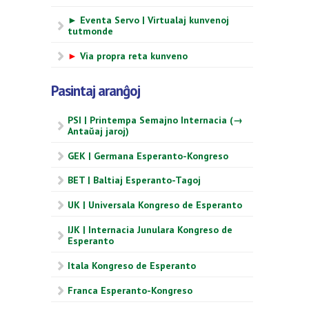
► Eventa Servo | Virtualaj kunvenoj
tutmonde
►
Via propra reta kunveno
Pasintaj aranĝoj
PSI | Printempa Semajno Internacia (→
Antaŭaj jaroj)
GEK | Germana Esperanto-Kongreso
BET | Baltiaj Esperanto-Tagoj
UK | Universala Kongreso de Esperanto
IJK | Internacia Junulara Kongreso de
Esperanto
Itala Kongreso de Esperanto
Franca Esperanto-Kongreso