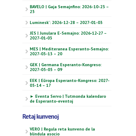
BAVELO | Gaja Semajnfino: 2026-10-23 –
25
Luminesk': 2026-12-28 – 2027-01-03
JES | Junulara E-Semajno: 2026‑12‑27 –
2027‑01‑03
MES | Mediteranea Esperanto-Semajno:
2027-03-13 – 20
GEK | Germana Esperanto-Kongreso:
2027-05-05 – 09
EEK | Eŭropa Esperanto-Kongreso: 2027-
05-14 – 17
► Eventa Servo | Tutmonda kalendaro
de Esperanto-eventoj
Retaj kunvenoj
VERO | Regula reta kunveno de la
blindula asocio