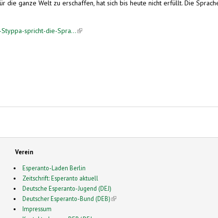
 die ganze Welt zu erschaffen, hat sich bis heute nicht erfüllt. Die Sprac
-Styppa-spricht-die-Spra...
(link is external)
Verein
Esperanto-Laden Berlin
Zeitschrift: Esperanto aktuell
Deutsche Esperanto-Jugend (DEJ)
Deutscher Esperanto-Bund (DEB)
(link is external)
Impressum