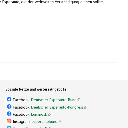
he Esperanto, die der weltweiten Verständigung dienen sollte,
Soziale Netze und weitere Angebote
Facebook:
Deutscher Esperanto-Bund
(link is external)
Facebook:
Deutscher Esperanto-Kongress
(link is external)
Facebook:
Luminesk'
(link is external)
Instagram:
esperantobund
(link is external)