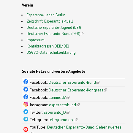
Verein
Esperanto-Laden Berlin
Zeitschrift: Esperanto aktuell
Deutsche Esperanto-Jugend (DEJ)
Deutscher Esperanto-Bund (DEB)
(link is external)
Impressum
Kontaktadressen DEB/ DEJ
DSGVO-Datenschutzerklärung
Soziale Netze und weitere Angebote
Facebook:
Deutscher Esperanto-Bund
(link is
external)
Facebook:
Deutscher Esperanto-Kongress
(link is
external)
Facebook:
Luminesk'
(link is external)
Instagram:
esperantobund
(link is external)
Twitter:
Esperanto_D
(link is external)
Telegram:
telegramo.org
(link is external)
YouTube:
Deutscher Esperanto-Bund: Sehenswertes