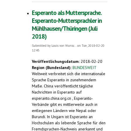
Esperanto als Muttersprache.
Esperanto-Muttersprachler in
Mühlhausen/Thüringen (Juli
2018)
Submitted by
Louis von Wunsc...
on Tue, 2018-02-20
12:45
Veröffentlichungsdatum:
2018-02-20
Region (Bundesland):
BUNDESWEIT
Weltweit verbreitet sich die internationale
Sprache Esperanto in zunehmendem
Maße. China veröffentlicht tägliche
Nachrichten in Esperanto auf
esperanto.china.org.cn , Esperanto-
Verbände gibt es mittlerweile auch in
entlegenen Ländern wie Nepal oder
Burundi. In Ungarn ist Esperanto an
Hochschulen als lebende Sprache für den
Fremdsprachen-Nachweis anerkannt und