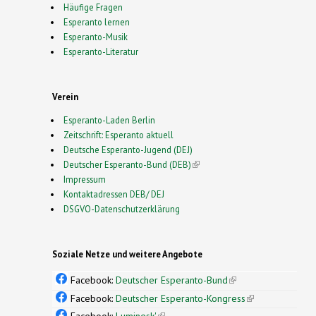
Häufige Fragen
Esperanto lernen
Esperanto-Musik
Esperanto-Literatur
Verein
Esperanto-Laden Berlin
Zeitschrift: Esperanto aktuell
Deutsche Esperanto-Jugend (DEJ)
Deutscher Esperanto-Bund (DEB)
(link is external)
Impressum
Kontaktadressen DEB/ DEJ
DSGVO-Datenschutzerklärung
Soziale Netze und weitere Angebote
Facebook:
Deutscher Esperanto-Bund
(link is
external)
Facebook:
Deutscher Esperanto-Kongress
(link is
external)