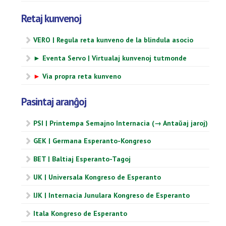
Retaj kunvenoj
VERO | Regula reta kunveno de la blindula asocio
► Eventa Servo | Virtualaj kunvenoj tutmonde
►
Via propra reta kunveno
Pasintaj aranĝoj
PSI | Printempa Semajno Internacia (→ Antaŭaj jaroj)
GEK | Germana Esperanto-Kongreso
BET | Baltiaj Esperanto-Tagoj
UK | Universala Kongreso de Esperanto
IJK | Internacia Junulara Kongreso de Esperanto
Itala Kongreso de Esperanto