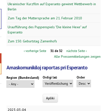
Ukrainischer Kurzfilm auf Esperanto gewinnt Wettbewerb in
Berlin
Zum Tag der Muttersprache am 21. Februar 2010
Uraufführung des Puppenspiels "Die kleine Hexe" auf
Esperanto
Zum 150. Geburtstag Zamenhofs
‹ vorherige Seite
31 de 32
nächste Seite ›
Alle Pressemitteilungen zeigen
Amaskomunikiloj raportas pri Esperanto
Region (Bundesland)
Ordigi laŭ
Order
2023-03-04