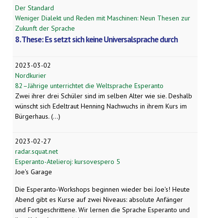
Der Standard
Weniger Dialekt und Reden mit Maschinen: Neun Thesen zur
Zukunft der Sprache
8. These: Es setzt sich keine Universalsprache durch
2023-03-02
Nordkurier
82–Jährige unterrichtet die Weltsprache Esperanto
Zwei ihrer drei Schüler sind im selben Alter wie sie. Deshalb
wünscht sich Edeltraut Henning Nachwuchs in ihrem Kurs im
Bürgerhaus. (...)
2023-02-27
radar.squat.net
Esperanto-Atelieroj: kursovespero 5
Joe's Garage
Die Esperanto-Workshops beginnen wieder bei Joe's! Heute
Abend gibt es Kurse auf zwei Niveaus: absolute Anfänger
und Fortgeschrittene. Wir lernen die Sprache Esperanto und