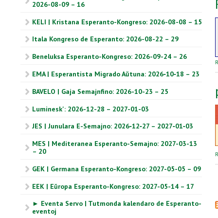
2026-08-09 – 16
KELI | Kristana Esperanto-Kongreso: 2026-08-08 – 15
Itala Kongreso de Esperanto: 2026-08-22 – 29
Beneluksa Esperanto-Kongreso: 2026-09-24 – 26
R
EMA | Esperantista Migrado Aŭtuna: 2026‑10‑18 – 23
BAVELO | Gaja Semajnfino: 2026-10-23 – 25
Luminesk': 2026-12-28 – 2027-01-03
JES | Junulara E-Semajno: 2026‑12‑27 – 2027‑01‑03
MES | Mediteranea Esperanto-Semajno: 2027-03-13
– 20
R
GEK | Germana Esperanto-Kongreso: 2027-05-05 – 09
EEK | Eŭropa Esperanto-Kongreso: 2027-05-14 – 17
► Eventa Servo | Tutmonda kalendaro de Esperanto-
eventoj