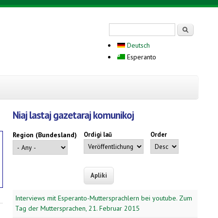
Search form
Serĉi
Deutsch
Esperanto
Niaj lastaj gazetaraj komunikoj
Region (Bundesland)
Ordigi laŭ
Order
Interviews mit Esperanto-Muttersprachlern bei youtube. Zum
Tag der Muttersprachen, 21. Februar 2015