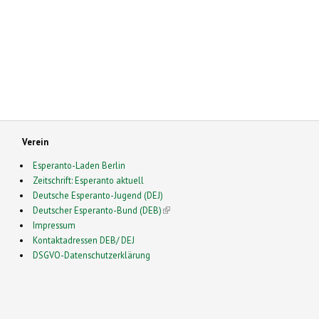
Verein
Esperanto-Laden Berlin
Zeitschrift: Esperanto aktuell
Deutsche Esperanto-Jugend (DEJ)
Deutscher Esperanto-Bund (DEB)
(link is external)
Impressum
Kontaktadressen DEB/ DEJ
DSGVO-Datenschutzerklärung