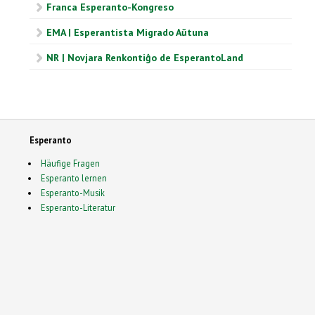
Franca Esperanto-Kongreso
EMA | Esperantista Migrado Aŭtuna
NR | Novjara Renkontiĝo de EsperantoLand
Esperanto
Häufige Fragen
Esperanto lernen
Esperanto-Musik
Esperanto-Literatur