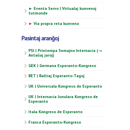
► Eventa Servo | Virtualaj kunvenoj
tutmonde
►
Via propra reta kunveno
Pasintaj aranĝoj
PSI | Printempa Semajno Internacia (→
Antaŭaj jaroj)
GEK | Germana Esperanto-Kongreso
BET | Baltiaj Esperanto-Tagoj
UK | Universala Kongreso de Esperanto
IJK | Internacia Junulara Kongreso de
Esperanto
Itala Kongreso de Esperanto
Franca Esperanto-Kongreso