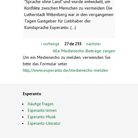
"Sprache ohne Land" und wurde entwickelt, um
Konflikte zwischen Menschen zu vermeiden: Die
Lutherstadt Wittenberg war in den vergangenen
Tagen Gastgeber für Liebhaber der
Kunstsprache Esperanto. (...)
‹ vorherige
27 de 255
nächste›
Alle Medienecho-Beiträge zeigen
Um ein Medienecho zu melden, verwenden Sie
bitte das Formular unter
http://www.esperanto.de/medienecho-melden
Esperanto
Häufige Fragen
Esperanto lernen
Esperanto-Musik
Esperanto-Literatur