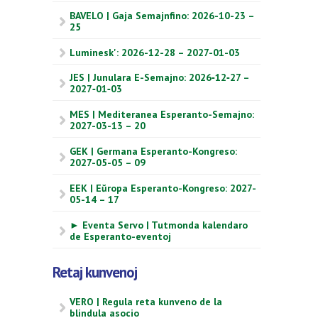
BAVELO | Gaja Semajnfino: 2026-10-23 –
25
Luminesk': 2026-12-28 – 2027-01-03
JES | Junulara E-Semajno: 2026‑12‑27 –
2027‑01‑03
MES | Mediteranea Esperanto-Semajno:
2027-03-13 – 20
GEK | Germana Esperanto-Kongreso:
2027-05-05 – 09
EEK | Eŭropa Esperanto-Kongreso: 2027-
05-14 – 17
► Eventa Servo | Tutmonda kalendaro
de Esperanto-eventoj
Retaj kunvenoj
VERO | Regula reta kunveno de la
blindula asocio