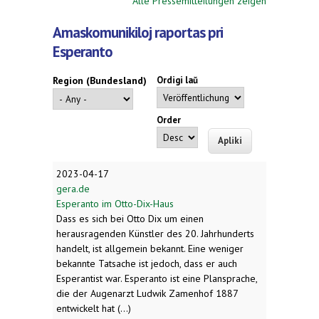
Alle Pressemitteilungen zeigen
Amaskomunikiloj raportas pri
Esperanto
Region (Bundesland)
Ordigi laŭ
Order
2023-04-17
gera.de
Esperanto im Otto-Dix-Haus
Dass es sich bei Otto Dix um einen
herausragenden Künstler des 20. Jahrhunderts
handelt, ist allgemein bekannt. Eine weniger
bekannte Tatsache ist jedoch, dass er auch
Esperantist war. Esperanto ist eine Plansprache,
die der Augenarzt Ludwik Zamenhof 1887
entwickelt hat (...)