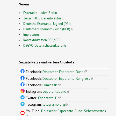
Verein
Esperanto-Laden Berlin
Zeitschrift: Esperanto aktuell
Deutsche Esperanto-Jugend (DEJ)
Deutscher Esperanto-Bund (DEB)
(link is external)
Impressum
Kontaktadressen DEB/ DEJ
DSGVO-Datenschutzerklärung
Soziale Netze und weitere Angebote
Facebook:
Deutscher Esperanto-Bund
(link is
external)
Facebook:
Deutscher Esperanto-Kongress
(link is
external)
Facebook:
Luminesk'
(link is external)
Instagram:
esperantobund
(link is external)
Twitter:
Esperanto_D
(link is external)
Telegram:
telegramo.org
(link is external)
YouTube:
Deutscher Esperanto-Bund: Sehenswertes