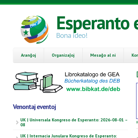
Skip to main content
Esperanto 
Bona ideo!
Aranĝoj
Organizaĵoj
Mesaĝo al ni
Ko
Venontaj eventoj
UK | Universala Kongreso de Esperanto: 2026-08-01 –
R
08
IJK | Internacia Junulara Kongreso de Esperanto: