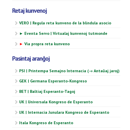
Retaj kunvenoj
VERO | Regula reta kunveno de la blindula asocio
► Eventa Servo | Virtualaj kunvenoj tutmonde
►
Via propra reta kunveno
Pasintaj aranĝoj
PSI | Printempa Semajno Internacia (→ Antaŭaj jaroj)
GEK | Germana Esperanto-Kongreso
BET | Baltiaj Esperanto-Tagoj
UK | Universala Kongreso de Esperanto
IJK | Internacia Junulara Kongreso de Esperanto
Itala Kongreso de Esperanto