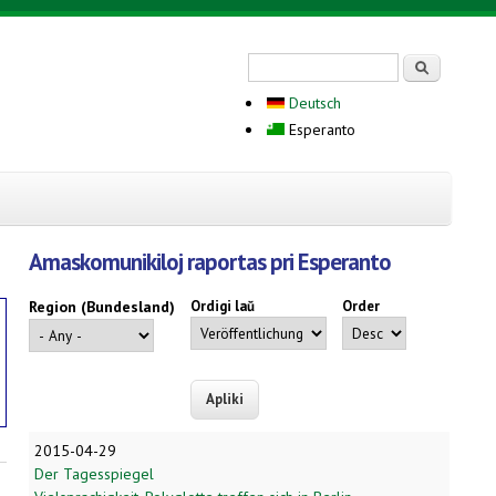
Search form
Serĉi
Deutsch
Esperanto
Amaskomunikiloj raportas pri Esperanto
Region (Bundesland)
Ordigi laŭ
Order
2015-04-29
Der Tagesspiegel