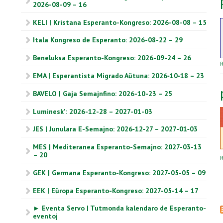
2026-08-09 – 16
KELI | Kristana Esperanto-Kongreso: 2026-08-08 – 15
Itala Kongreso de Esperanto: 2026-08-22 – 29
Beneluksa Esperanto-Kongreso: 2026-09-24 – 26
R
EMA | Esperantista Migrado Aŭtuna: 2026‑10‑18 – 23
BAVELO | Gaja Semajnfino: 2026-10-23 – 25
Luminesk': 2026-12-28 – 2027-01-03
JES | Junulara E-Semajno: 2026‑12‑27 – 2027‑01‑03
MES | Mediteranea Esperanto-Semajno: 2027-03-13
– 20
R
GEK | Germana Esperanto-Kongreso: 2027-05-05 – 09
EEK | Eŭropa Esperanto-Kongreso: 2027-05-14 – 17
► Eventa Servo | Tutmonda kalendaro de Esperanto-
eventoj