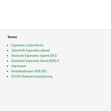
Verein
Esperanto-Laden Berlin
Zeitschrift: Esperanto aktuell
Deutsche Esperanto-Jugend (DEJ)
Deutscher Esperanto-Bund (DEB)
(link is external)
Impressum
Kontaktadressen DEB/ DEJ
DSGVO-Datenschutzerklärung