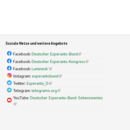
Soziale Netze und weitere Angebote
Facebook:
Deutscher Esperanto-Bund
(link is external)
Facebook:
Deutscher Esperanto-Kongress
(link is external)
Facebook:
Luminesk'
(link is external)
Instagram:
esperantobund
(link is external)
Twitter:
Esperanto_D
(link is external)
Telegram:
telegramo.org
(link is external)
YouTube:
Deutscher Esperanto-Bund: Sehenswertes
(link is external)