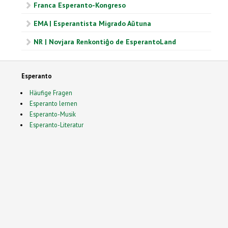
Franca Esperanto-Kongreso
EMA | Esperantista Migrado Aŭtuna
NR | Novjara Renkontiĝo de EsperantoLand
Esperanto
Häufige Fragen
Esperanto lernen
Esperanto-Musik
Esperanto-Literatur