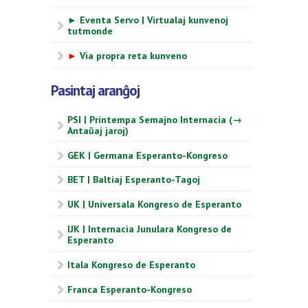
► Eventa Servo | Virtualaj kunvenoj
tutmonde
►
Via propra reta kunveno
Pasintaj aranĝoj
PSI | Printempa Semajno Internacia (→
Antaŭaj jaroj)
GEK | Germana Esperanto-Kongreso
BET | Baltiaj Esperanto-Tagoj
UK | Universala Kongreso de Esperanto
IJK | Internacia Junulara Kongreso de
Esperanto
Itala Kongreso de Esperanto
Franca Esperanto-Kongreso