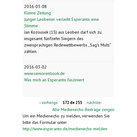
2016-03-08
Kleine Zeitung
Junger Leobener verleiht Esperanto eine
Stimme
Jan Kozousek (15) aus Leoben darf sich zu
insgesamt fünfzehn Siegern des
zweisprachigen Redewettbewerbs „Sag‘s Multi“
zählen.
2016-03-02
www.seniorenbook.de
Was mich an Esperanto fasziniert
‹ vorherige
172 de 255
nächste›
Alle Medienecho-Beiträge zeigen
Um ein Medienecho zu melden, verwenden Sie
bitte das Formular unter
http://www.esperanto.de/medienecho-melden