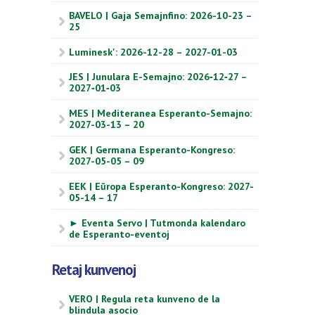
BAVELO | Gaja Semajnfino: 2026-10-23 –
25
Luminesk': 2026-12-28 – 2027-01-03
JES | Junulara E-Semajno: 2026‑12‑27 –
2027‑01‑03
MES | Mediteranea Esperanto-Semajno:
2027-03-13 – 20
GEK | Germana Esperanto-Kongreso:
2027-05-05 – 09
EEK | Eŭropa Esperanto-Kongreso: 2027-
05-14 – 17
► Eventa Servo | Tutmonda kalendaro
de Esperanto-eventoj
Retaj kunvenoj
VERO | Regula reta kunveno de la
blindula asocio