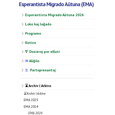
Esperantista Migrado Aŭtuna (EMA)
Esperantista Migrado Aŭtuna 2026
Loko kaj loĝado
Programo
Kotizo
∇ Dosieroj por elŝuti
✉
Aliĝilo
Partoprenantoj
☰
⌛ Archiv | Arkivo
⌛ Archiv | Arkivo
EMA 2025
EMA 2024
EMA 2024