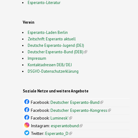
Esperanto-Literatur
Verein
Esperanto-Laden Berlin
Zeitschrift: Esperanto aktuell
Deutsche Esperanto-Jugend (DEJ)
Deutscher Esperanto-Bund (DEB)
(link is external)
Impressum
Kontaktadressen DEB/ DEJ
DSGVO-Datenschutzerklärung
Soziale Netze und weitere Angebote
Facebook:
Deutscher Esperanto-Bund
(link is
external)
Facebook:
Deutscher Esperanto-Kongress
(link is
external)
Facebook:
Luminesk'
(link is external)
Instagram:
esperantobund
(link is external)
Twitter:
Esperanto_D
(link is external)