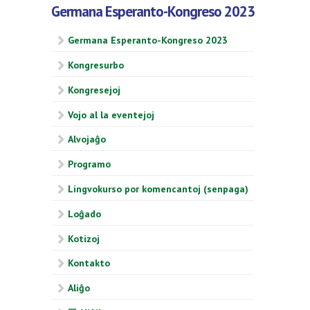
Germana Esperanto-Kongreso 2023
Germana Esperanto-Kongreso 2023
Kongresurbo
Kongresejoj
Vojo al la eventejoj
Alvojaĝo
Programo
Lingvokurso por komencantoj (senpaga)
Loĝado
Kotizoj
Kontakto
Aliĝo