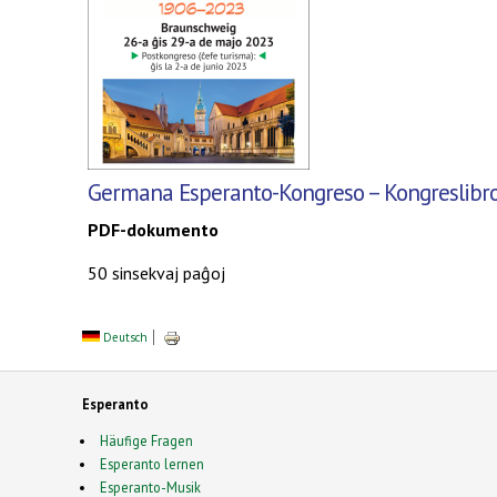
Germana Esperanto-Kongreso
– Kongreslibr
PDF-dokumento
50 sinsekvaj paĝoj
Deutsch
Esperanto
Häufige Fragen
Esperanto lernen
Esperanto-Musik