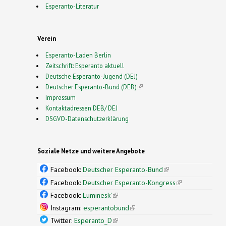
Esperanto-Literatur
Verein
Esperanto-Laden Berlin
Zeitschrift: Esperanto aktuell
Deutsche Esperanto-Jugend (DEJ)
Deutscher Esperanto-Bund (DEB)
(link is external)
Impressum
Kontaktadressen DEB/ DEJ
DSGVO-Datenschutzerklärung
Soziale Netze und weitere Angebote
Facebook:
Deutscher Esperanto-Bund
(link is
external)
Facebook:
Deutscher Esperanto-Kongress
(link is
external)
Facebook:
Luminesk'
(link is external)
Instagram:
esperantobund
(link is external)
Twitter:
Esperanto_D
(link is external)