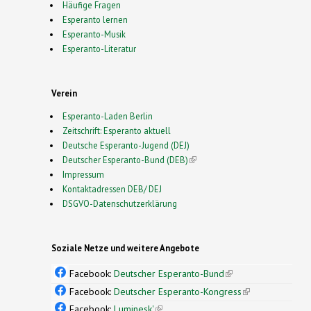
Häufige Fragen
Esperanto lernen
Esperanto-Musik
Esperanto-Literatur
Verein
Esperanto-Laden Berlin
Zeitschrift: Esperanto aktuell
Deutsche Esperanto-Jugend (DEJ)
Deutscher Esperanto-Bund (DEB)
(link is external)
Impressum
Kontaktadressen DEB/ DEJ
DSGVO-Datenschutzerklärung
Soziale Netze und weitere Angebote
Facebook:
Deutscher Esperanto-Bund
(link is
external)
Facebook:
Deutscher Esperanto-Kongress
(link is
external)
Facebook:
Luminesk'
(link is external)