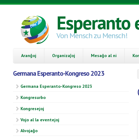
Skip to main content
Esperanto 
Von Mensch zu Mensch!
Aranĝoj
Organizaĵoj
Mesaĝo al ni
Ko
Germana Esperanto-Kongreso 2023
Germana Esperanto-Kongreso 2023
Kongresurbo
Kongresejoj
Vojo al la eventejoj
Alvojaĝo