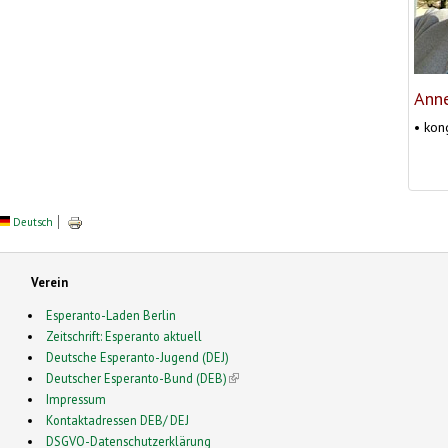
Ann
• kon
Deutsch
Verein
Esperanto-Laden Berlin
Zeitschrift: Esperanto aktuell
Deutsche Esperanto-Jugend (DEJ)
Deutscher Esperanto-Bund (DEB)
(link is external)
Impressum
Kontaktadressen DEB/ DEJ
DSGVO-Datenschutzerklärung