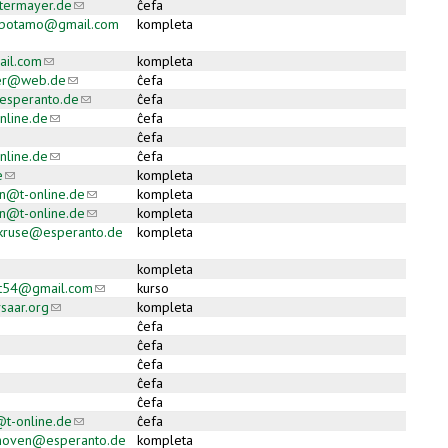
ermayer.de
(link sends e-mail)
ĉefa
popotamo@gmail.com
kompleta
ail)
il.com
(link sends e-mail)
kompleta
ler@web.de
(link sends e-mail)
ĉefa
esperanto.de
(link sends e-mail)
ĉefa
nline.de
(link sends e-mail)
ĉefa
ĉefa
nline.de
(link sends e-mail)
ĉefa
e
(link sends e-mail)
kompleta
nn@t-online.de
(link sends e-mail)
kompleta
nn@t-online.de
(link sends e-mail)
kompleta
l-kruse@esperanto.de
kompleta
ail)
kompleta
dt54@gmail.com
(link sends e-mail)
kurso
saar.org
(link sends e-mail)
kompleta
ĉefa
ĉefa
ĉefa
ĉefa
ĉefa
t-online.de
(link sends e-mail)
ĉefa
shoven@esperanto.de
kompleta