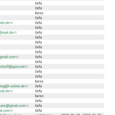
ĉefa
ĉefa
kurso
ĉefa
eb.de
(link sends e-mail)
ĉefa
ĉefa
l@mail.de
(link sends e-mail)
ĉefa
ĉefa
ĉefa
ĉefa
ĉefa
gmail.com
(link sends e-mail)
ĉefa
ĉefa
erhoff@gmx.net
(link sends e-mail)
ĉefa
ĉefa
ĉefa
kurso
ring@t-online.de
(link sends e-mail)
ĉefa
ail.de
(link sends e-mail)
ĉefa
kurso
ĉefa
spano@gmail.com
(link sends e-mail)
ĉefa
il.com
(link sends e-mail)
ĉefa