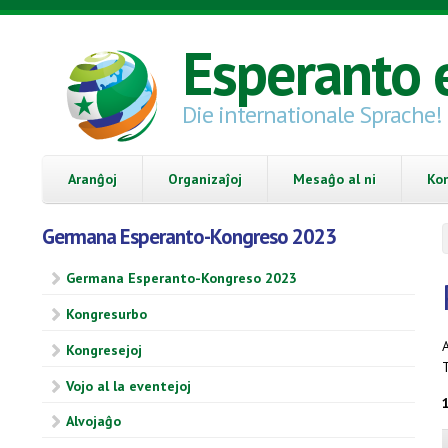
Skip to main content
Esperanto 
Die internationale Sprache!
Aranĝoj
Organizaĵoj
Mesaĝo al ni
Ko
Germana Esperanto-Kongreso 2023
Germana Esperanto-Kongreso 2023
Kongresurbo
A
Kongresejoj
Vojo al la eventejoj
Alvojaĝo