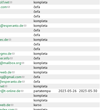
lf.net
(link sends e-mail)
kompleta
l.com
(link sends e-mail)
ĉefa
ĉefa
ĉefa
kompleta
u@esperanto.de
(link sends e-mail)
kompleta
ĉefa
ĉefa
ec.de
(link sends e-mail)
kompleta
ĉefa
ĉefa
@gmx.de
(link sends e-mail)
kompleta
r.info
(link sends e-mail)
ĉefa
o@mailbox.org
(link sends e-mail)
kompleta
kompleta
@web.de
(link sends e-mail)
kompleta
ing@gmail.com
(link sends e-mail)
ĉefa
n@esperanto.de
(link sends e-mail)
ĉefa
net
(link sends e-mail)
kompleta
r@t-online.de
(link sends e-mail)
partatempa
2023-05-26
2023-05-30
kompleta
kompleta
web.de
(link sends e-mail)
kurso
andex.com
(link sends e-mail)
kompleta