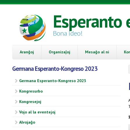
Skip to main content
Esperanto 
Bona ideo!
Aranĝoj
Organizaĵoj
Mesaĝo al ni
Ko
Germana Esperanto-Kongreso 2023
Germana Esperanto-Kongreso 2023
Kongresurbo
A
Kongresejoj
Vojo al la eventejoj
Alvojaĝo