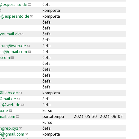
n@esperanto.de
(link sends e-mail)
ĉefa
link sends e-mail)
kompleta
u@esperanto.de
(link sends e-mail)
kompleta
ĉefa
ĉefa
youmail.dk
(link sends e-mail)
ĉefa
ĉefa
ntrum@web.de
(link sends e-mail)
ĉefa
ren@gmail.com
(link sends e-mail)
ĉefa
e.com
(link sends e-mail)
ĉefa
ĉefa
ĉefa
ĉefa
ĉefa
ĉefa
t@lk-bs.de
(link sends e-mail)
kompleta
l@mail.de
(link sends e-mail)
ĉefa
ler@web.de
(link sends e-mail)
ĉefa
o.de
(link sends e-mail)
kurso
mail.com
(link sends e-mail)
partatempa
2023-05-30
2023-06-02
kurso
mgrep.xyz
(link sends e-mail)
ĉefa
05@gmail.com
(link sends e-mail)
kompleta