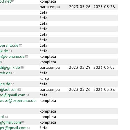
lf.net
(link sends e-mail)
kompleta
partatempa
2023-05-26
2023-05-28
ĉefa
ĉefa
ĉefa
ĉefa
ĉefa
ĉefa
peranto.de
(link sends e-mail)
ĉefa
mx.de
(link sends e-mail)
ĉefa
nn@t-online.de
(link sends e-mail)
kompleta
e
(link sends e-mail)
kompleta
oth@gmx.de
(link sends e-mail)
partatempa
2023-05-29
2023-06-02
eb.de
(link sends e-mail)
ĉefa
kurso
ine.de
(link sends e-mail)
ĉefa
o@aol.com
(link sends e-mail)
partatempa
2023-05-26
2023-05-28
ing@gmail.com
(link sends e-mail)
ĉefa
l-kruse@esperanto.de
kompleta
ail)
kompleta
pl
(link sends e-mail)
kompleta
a@gmail.com
(link sends e-mail)
kompleta
ger@gmail.com
(link sends e-mail)
ĉefa