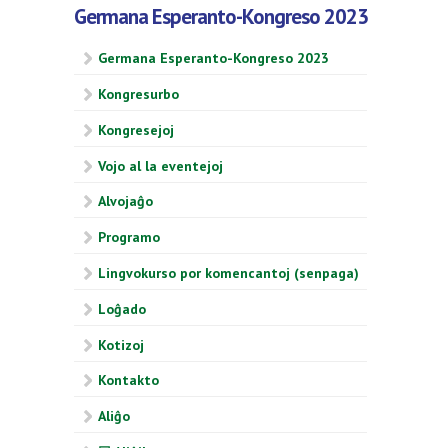
Germana Esperanto-Kongreso 2023
Germana Esperanto-Kongreso 2023
Kongresurbo
Kongresejoj
Vojo al la eventejoj
Alvojaĝo
Programo
Lingvokurso por komencantoj (senpaga)
Loĝado
Kotizoj
Kontakto
Aliĝo